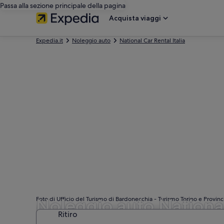
Passa alla sezione principale della pagina
Acquista viaggi
Expedia.it
Noleggio auto
National Car Rental Italia
Noleggio auto Nationa
Foto di Ufficio del Turismo di Bardonecchia - Turismo Torino e Provinc
Ritiro