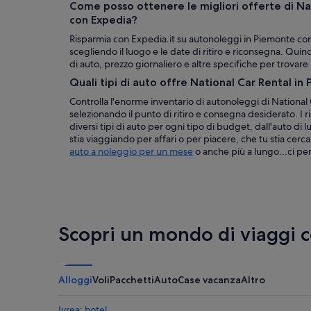
Come posso ottenere le migliori offerte di Na
con Expedia?
Risparmia con Expedia.it su autonoleggi in Piemonte con 
scegliendo il luogo e le date di ritiro e riconsegna. Quindi, 
di auto, prezzo giornaliero e altre specifiche per trovare 
Quali tipi di auto offre National Car Rental in
Controlla l'enorme inventario di autonoleggi di National
selezionando il punto di ritiro e consegna desiderato. I r
diversi tipi di auto per ogni tipo di budget, dall'auto di
stia viaggiando per affari o per piacere, che tu stia ce
auto a noleggio per un mese
o anche più a lungo...ci pe
Scopri un mondo di viaggi 
Alloggi
Voli
Pacchetti
Auto
Case vacanza
Altro
Ivrea: hotel