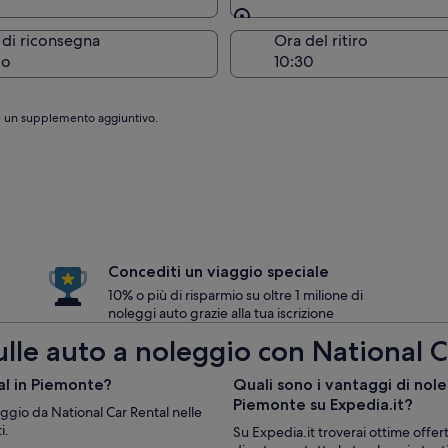
Stessa località del ritiro
 di riconsegna
Ora del ritiro
go
are un supplemento aggiuntivo.
Concediti un viaggio speciale
10% o più di risparmio su oltre 1 milione di
noleggi auto grazie alla tua iscrizione
ulle auto a noleggio con National 
tal in Piemonte?
Quali sono i vantaggi di nol
Piemonte su Expedia.it?
leggio da National Car Rental nelle
i.
Su Expedia.it troverai ottime offer