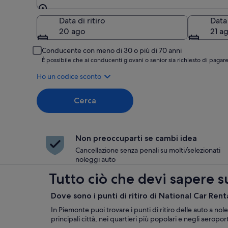
Ritiro
Data di ritiro
Data
20 ago
21 a
Conducente con meno di 30 o più di 70 anni
È possibile che ai conducenti giovani o senior sia richiesto di pag
Ho un codice sconto
Cerca
Non preoccuparti se cambi idea
Cancellazione senza penali su molti/selezionati
noleggi auto
Tutto ciò che devi sapere s
Dove sono i punti di ritiro di National Car Ren
In Piemonte puoi trovare i punti di ritiro delle auto a no
principali città, nei quartieri più popolari e negli aeroport