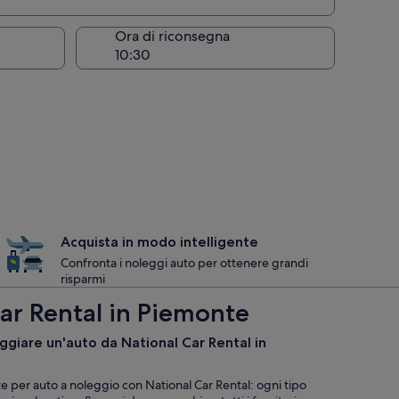
Ora di riconsegna
Acquista in modo intelligente
Confronta i noleggi auto per ottenere grandi
risparmi
Car Rental in Piemonte
eggiare un'auto da National Car Rental in
te per auto a noleggio con National Car Rental: ogni tipo