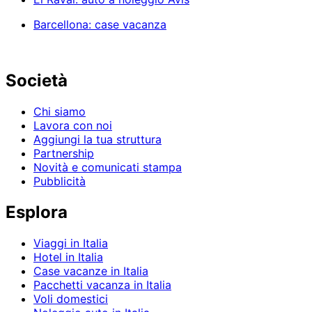
Barcellona: case vacanza
Società
Chi siamo
Lavora con noi
Aggiungi la tua struttura
Partnership
Novità e comunicati stampa
Pubblicità
Esplora
Viaggi in Italia
Hotel in Italia
Case vacanze in Italia
Pacchetti vacanza in Italia
Voli domestici