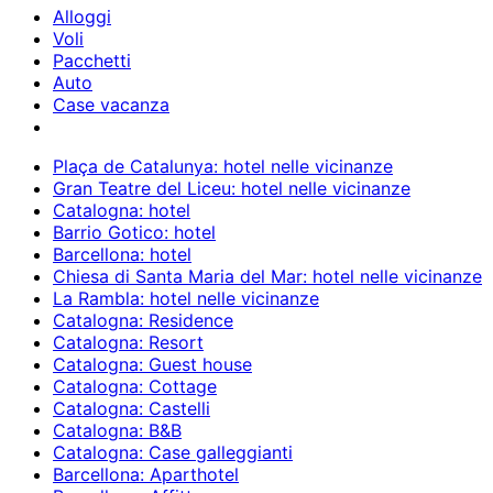
Alloggi
Voli
Pacchetti
Auto
Case vacanza
Plaça de Catalunya: hotel nelle vicinanze
Gran Teatre del Liceu: hotel nelle vicinanze
Catalogna: hotel
Barrio Gotico: hotel
Barcellona: hotel
Chiesa di Santa Maria del Mar: hotel nelle vicinanze
La Rambla: hotel nelle vicinanze
Catalogna: Residence
Catalogna: Resort
Catalogna: Guest house
Catalogna: Cottage
Catalogna: Castelli
Catalogna: B&B
Catalogna: Case galleggianti
Barcellona: Aparthotel