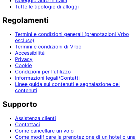
Noleggio auto in Italia
Tutte le tipologie di alloggi
Regolamenti
Termini e condizioni generali (prenotazioni Vrbo
escluse)
Termini e condizioni di Vrbo
Accessibilità
Privacy
Cookie
Condizioni per l'utilizzo
Informazioni legali/Contatti
Linee guida sui contenuti e segnalazione dei
contenuti
Supporto
Assistenza clienti
Contattaci
Come cancellare un volo
Come modificare la prenotazione di un hotel o una