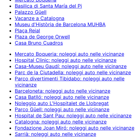
Basilica di Santa María del Pi
Palazzo Güell
Vacanze a Catalogna
Museu d'Història de Barcelona MUHBA
Plaça Reial
Plaza de George Orwell
Casa Bruno Cuadros
Mercato Boqueria: noleggi auto nelle vicinanze
Hospital Clinic: noleggi auto nelle vicinanze
Casa-Museu Gaudí: noleggi auto nelle vicinanze
Parc de la Ciutadella: noleggi auto nelle vicinanze
Parco divertimenti Tibidabo: noleggi auto nelle
vicinanze
Barceloneta: noleggi auto nelle vicinanze
Casa Batlló: noleggi auto nelle vicinanze
Noleggio auto L'Hospitalet de Llobregat
Parco Güell: noleggi auto nelle vicinanze
Hospital de Sant Pau: noleggi auto nelle vicinanze
Catalogna: noleggi auto nelle vicinanze
Fondazione Joan Miró: noleggi auto nelle vicinanze
Sarrià: noleggi auto nelle vicinanze