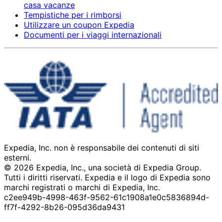
casa vacanze
Tempistiche per i rimborsi
Utilizzare un coupon Expedia
Documenti per i viaggi internazionali
Expedia, Inc. non è responsabile dei contenuti di siti
esterni.
© 2026 Expedia, Inc., una società di Expedia Group.
Tutti i diritti riservati. Expedia e il logo di Expedia sono
marchi registrati o marchi di Expedia, Inc.
c2ee949b-4998-463f-9562-61c1908a1e0c
5836894d-
ff7f-4292-8b26-095d36da9431