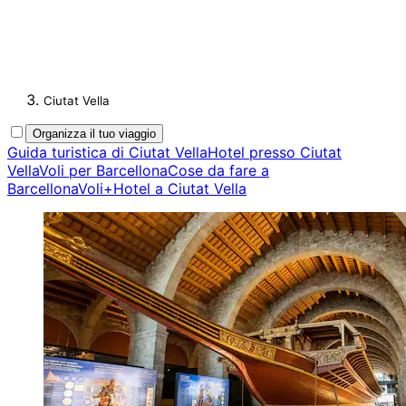
Ciutat Vella
Organizza il tuo viaggio
Guida turistica di Ciutat Vella
Hotel presso Ciutat
Vella
Voli per Barcellona
Cose da fare a
Barcellona
Voli+Hotel a Ciutat Vella