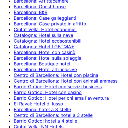
Barcellona: Affittacamere
Barcellona: Guest house
Barcellona: B&B
Barcellona: Case galleggianti
Barcellona: Case private in affitto
Ciutat Vella: Hotel economici
Catalogna: Hotel sulla neve
Catalogna: Hotel ecosostenibili
Catalogna: Hotel LGBTQIA+
Barcellona: Hotel con casinò
Barcellona: Hotel sulla spiaggia
Barcellona: Boutique hotel
Barcellona: Hotel all inclusive
Centro di Barcellona: Hotel con piscina
Centro di Barcellona: Hotel con animali ammessi
Barrio Gotico: Hotel con servizi business
Barrio Gotico: Hotel con casinò
Barrio Gotico: Hotel per chi ama l'avventura
El Raval: Hotel di lusso
Barcellona: hotel a 3 stelle
Centro di Barcellona: hotel a 3 stelle
Barrio Gotico: hotel a 4 stelle
Ciutat Vella: NN Hotels