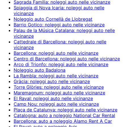
Sagrada Familia: noleggi auto nelle vicinanze
Spiaggia di Nova Icaria: noleggi auto nelle
vicinanze
Noleggio auto Cornellà de Llobregat
Barrio Gotico: noleggi auto nelle vicinanze
Palau de la Música Catalana: noleggi auto nelle
vicinanze
Cattedrale di Barcellona: noleggi auto nelle
vicinanze
Barcellona: noleggi auto nelle vicinanze
Centro di Barcellona: noleggi auto nelle vicinanze
Arco di Trionfo: noleggi auto nelle vicinanze
Noleggio auto Badalona
La Rambla: noleggi auto nelle vicinanze
Gràcia: noleggi auto nelle vicinanze
Torre Glòries: noleggi auto nelle vicinanze
Maremagnum: noleggi auto nelle vicinanze
El Raval: noleggi auto nelle vicinanze
Camp Nou: noleggi auto nelle vicinanze
Plaça de Catalunya: noleggi auto nelle vicinanze
Catalogna: auto a noleggio National Car Rental
Barcellona: auto a noleggio Alamo Rent A Car
El Raval: auto a noleggio Avis