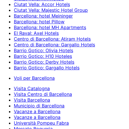
Ciutat Vella: Accor Hotels
Ciutat Vella: Majestic Hotel Group
Barcellona: hotel Meininger
Barcellona: hotel Pillow
Barcellona: hotel MH Apartments
El Raval: Axel Hotels
Centro di Barcellona: Atiram Hotels
Centro di Barcellona: Gargallo Hotels
Barrio Gotico: Olivia Hotels
Barrio Gotico: H10 Hoteles
Barrio Gotico: Derby Hotels
Barrio Gotico: Gargallo Hotels
Voli per Barcellona
Visita Catalogna
Visita Centro di Barcellona
Visita Barcellona
Municipio di Barcellona
Vacanze a Barcellona
Vacanze a Barcellona
Università Pompeu Fabra
Mercato Boqueria