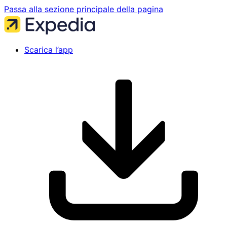
Passa alla sezione principale della pagina
Scarica l’app