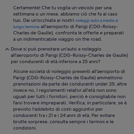
Certamente! Che tu voglia un veicolo per una
settimana o un mese, abbiamo ciò che fa al caso
tuo. Dai un'occhiata ai nostri
noleggi auto a medio e
all'aeroporto di Parigi (CDG-Roissy-
lungo termine
Charles de Gaulle), confronta le offerte e preparati
a un indimenticabile viaggio on the road.
Dove si può prenotare un'auto a noleggio
all'aeroporto di Parigi (CDG-Roissy-Charles de Gaulle)
per conducenti di età inferiore a 25 anni?
Alcune società di noleggio presenti all'aeroporto di
Parigi (CDG-Roissy-Charles de Gaulle) ammettono
prenotazioni da parte dei conducenti under 25, altre
invece no. I regolamenti relativi all'età non sono
uguali per tutti i fornitori, perciò è consigliabile non
farsi trovare impreparati. Verifica, in particolare, se è
previsto l'addebito di costi aggiuntivi per
conducenti tra i 21 e i 24 anni di età. Per evitare
brutte sorprese, consulta sempre i termini e le
condizioni.