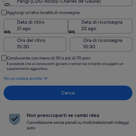
Parigi (CDG-Roissy-Charles de Gaulle)
Ritiro e riconsegna
Aggiungi un’altra località di riconsegna
Data di ritiro
Data di riconsegna
21 ago
22 ago
Ora del ritiro
Ora di riconsegna
Conducente con meno di 30 o più di 70 anni
È possibile che ai conducenti giovani o senior sia richiesto di pagare un
supplemento aggiuntivo.
Ho un codice sconto
Cerca
Non preoccuparti se cambi idea
Cancellazione senza penali su molti/selezionati noleggi
auto