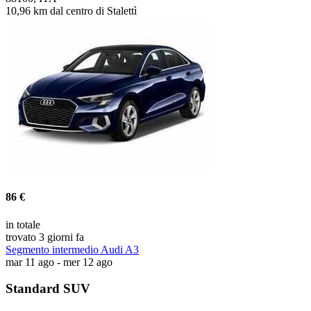
10,96 km dal centro di Stalettì
86 €
in totale
trovato 3 giorni fa
Segmento intermedio Audi A3
mar 11 ago - mer 12 ago
Standard SUV