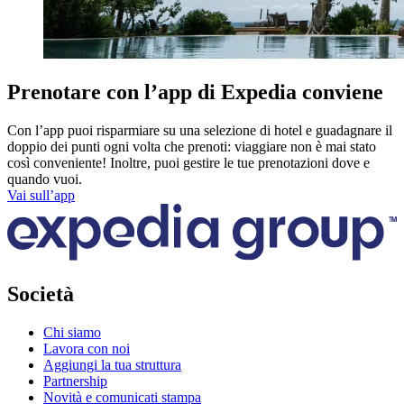
Prenotare con l’app di Expedia conviene
Con l’app puoi risparmiare su una selezione di hotel e guadagnare il
doppio dei punti ogni volta che prenoti: viaggiare non è mai stato
così conveniente! Inoltre, puoi gestire le tue prenotazioni dove e
quando vuoi.
Vai sull’app
Società
Chi siamo
Lavora con noi
Aggiungi la tua struttura
Partnership
Novità e comunicati stampa