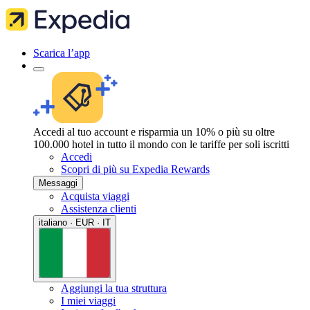
Scarica l’app
Accedi al tuo account e risparmia un 10% o più su oltre
100.000 hotel in tutto il mondo con le tariffe per soli iscritti
Accedi
Scopri di più su Expedia Rewards
Messaggi
Acquista viaggi
Assistenza clienti
italiano · EUR · IT
Aggiungi la tua struttura
I miei viaggi