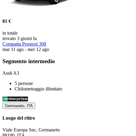
81 €
in totale
trovato 3 giorni fa
Compatta Peugeot 308
mar 11 ago - mer 12 ago
Segmento intermedio
Audi A3
5 persone
Chilometraggio illimitato
Germaneto, ITA
Luogo del ritiro
Viale Europa Snc, Germaneto
88100, ITA