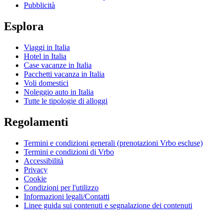
Pubblicità
Esplora
Viaggi in Italia
Hotel in Italia
Case vacanze in Italia
Pacchetti vacanza in Italia
Voli domestici
Noleggio auto in Italia
Tutte le tipologie di alloggi
Regolamenti
Termini e condizioni generali (prenotazioni Vrbo escluse)
Termini e condizioni di Vrbo
Accessibilità
Privacy
Cookie
Condizioni per l'utilizzo
Informazioni legali/Contatti
Linee guida sui contenuti e segnalazione dei contenuti