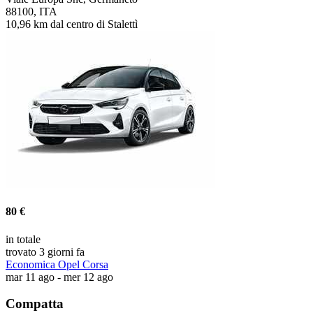
88100, ITA
10,96 km dal centro di Stalettì
80 €
in totale
trovato 3 giorni fa
Economica Opel Corsa
mar 11 ago - mer 12 ago
Compatta