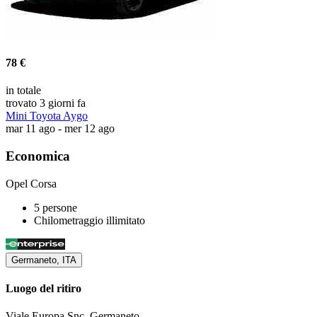
78 €
in totale
trovato 3 giorni fa
Mini Toyota Aygo
mar 11 ago - mer 12 ago
Economica
Opel Corsa
5 persone
Chilometraggio illimitato
Germaneto, ITA
Luogo del ritiro
Viale Europa Snc, Germaneto