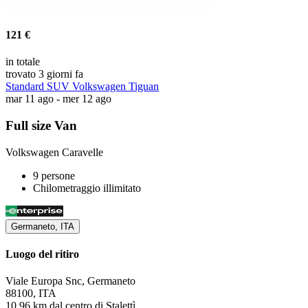
121 €
in totale
trovato 3 giorni fa
Standard SUV Volkswagen Tiguan
mar 11 ago - mer 12 ago
Full size Van
Volkswagen Caravelle
9 persone
Chilometraggio illimitato
Germaneto, ITA
Luogo del ritiro
Viale Europa Snc, Germaneto
88100, ITA
10,96 km dal centro di Stalettì