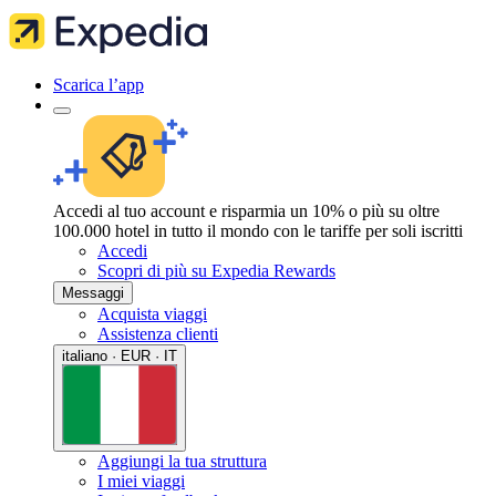
Scarica l’app
Accedi al tuo account e risparmia un 10% o più su oltre
100.000 hotel in tutto il mondo con le tariffe per soli iscritti
Accedi
Scopri di più su Expedia Rewards
Messaggi
Acquista viaggi
Assistenza clienti
italiano · EUR · IT
Aggiungi la tua struttura
I miei viaggi