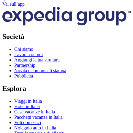
Vai sull’app
Società
Chi siamo
Lavora con noi
Aggiungi la tua struttura
Partnership
Novità e comunicati stampa
Pubblicità
Esplora
Viaggi in Italia
Hotel in Italia
Case vacanze in Italia
Pacchetti vacanza in Italia
Voli domestici
Noleggio auto in Italia