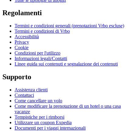
Tutte le tipologie di alloggi
Regolamenti
Termini e condizioni generali (prenotazioni Vrbo escluse)
Termini e condizioni di Vrbo
Accessibilità
Privacy
Cookie
Condizioni per l'utilizzo
Informazioni legali/Contatti
Linee guida sui contenuti e segnalazione dei contenuti
Supporto
Assistenza clienti
Contattaci
Come cancellare un volo
Come modificare la prenotazione di un hotel o una casa
vacanze
Tempistiche per i rimborsi
Utilizzare un coupon Expedia
Documenti per i viaggi internazionali