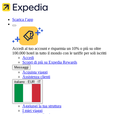
Scarica l’app
Accedi al tuo account e risparmia un 10% o più su oltre
100.000 hotel in tutto il mondo con le tariffe per soli iscritti
Accedi
Scopri di più su Expedia Rewards
Messaggi
Acquista viaggi
Assistenza clienti
italiano · EUR · IT
Aggiungi la tua struttura
I miei viaggi