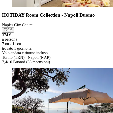
HOTIDAY Room Collection - Napoli Duomo
Naples City Centre
720 €
374 €
a persona
7 ott - 11 ott
trovato 1 giorno fa
Volo andata e ritorno incluso
Torino (TRN) - Napoli (NAP)
7,4
/
10
Buono! (33 recensioni)