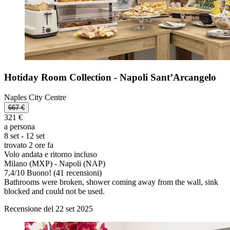
Hotiday Room Collection - Napoli Sant’Arcangelo
Naples City Centre
667 €
321 €
a persona
8 set - 12 set
trovato 2 ore fa
Volo andata e ritorno incluso
Milano (MXP) - Napoli (NAP)
7,4
/
10
Buono! (41 recensioni)
Bathrooms were broken, shower coming away from the wall, sink
blocked and could not be used.
Recensione del 22 set 2025