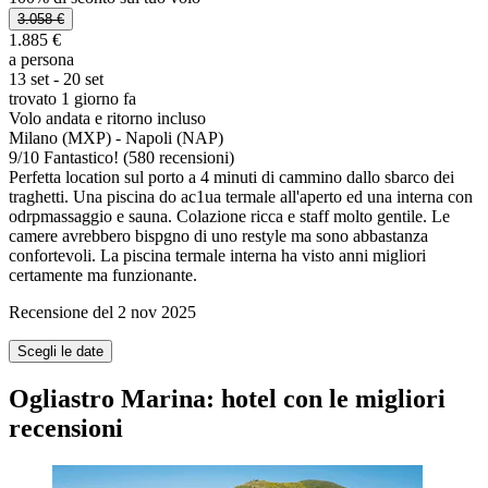
3.058 €
1.885 €
a persona
13 set - 20 set
trovato 1 giorno fa
Volo andata e ritorno incluso
Milano (MXP) - Napoli (NAP)
9
/
10
Fantastico! (580 recensioni)
Perfetta location sul porto a 4 minuti di cammino dallo sbarco dei
traghetti. Una piscina do ac1ua termale all'aperto ed una interna con
odrpmassaggio e sauna. Colazione ricca e staff molto gentile. Le
camere avrebbero bispgno di uno restyle ma sono abbastanza
confortevoli. La piscina termale interna ha visto anni migliori
certamente ma funzionante.
Recensione del 2 nov 2025
Scegli le date
Ogliastro Marina: hotel con le migliori
recensioni