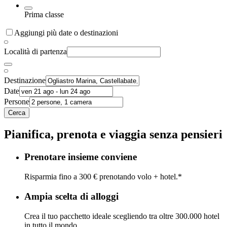
Prima classe
Aggiungi più date o destinazioni
Località di partenza
Destinazione
Date
Persone
Cerca
Pianifica, prenota e viaggia senza pensieri
Prenotare insieme conviene
Risparmia fino a 300 € prenotando volo + hotel.*
Ampia scelta di alloggi
Crea il tuo pacchetto ideale scegliendo tra oltre 300.000 hotel
in tutto il mondo.