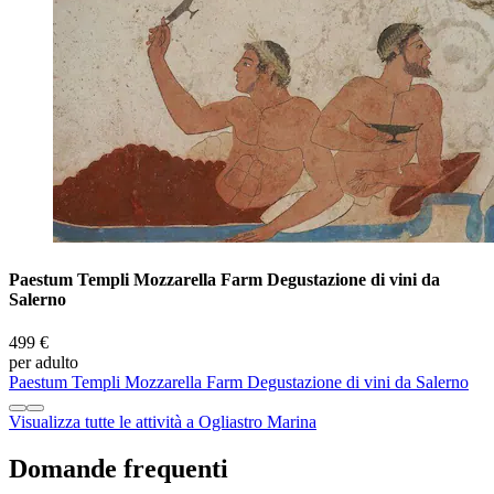
Paestum Templi Mozzarella Farm Degustazione di vini da
Salerno
499 €
per adulto
Paestum Templi Mozzarella Farm Degustazione di vini da Salerno
Visualizza tutte le attività a Ogliastro Marina
Domande frequenti