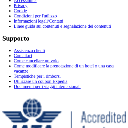
Accessibilità
Privacy
Cookie
Condizioni per l'utilizzo
Informazioni legali/Contatti
Linee guida sui contenuti e segnalazione dei contenuti
Supporto
Assistenza clienti
Contattaci
Come cancellare un volo
Come modificare la prenotazione di un hotel o una casa
vacanze
Tempistiche per i rimborsi
Utilizzare un coupon Expedia
Documenti per i viaggi internazionali