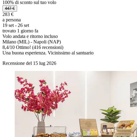
100% di sconto sul tuo volo
447 €
283 €
a persona
19 set - 26 set
trovato 1 giorno fa
Volo andata e ritorno incluso
Milano (MIL) - Napoli (NAP)
8,4
/
10
Ottimo! (416 recensioni)
Una buona esperienza. Vicinissimo al santuario
Recensione del 15 lug 2026