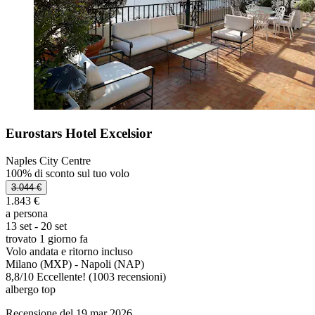
Eurostars Hotel Excelsior
Naples City Centre
100% di sconto sul tuo volo
3.044 €
1.843 €
a persona
13 set - 20 set
trovato 1 giorno fa
Volo andata e ritorno incluso
Milano (MXP) - Napoli (NAP)
8,8
/
10
Eccellente! (1003 recensioni)
albergo top
Recensione del 19 mar 2026