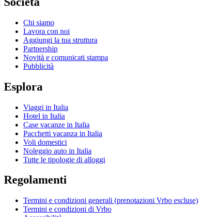
Società
Chi siamo
Lavora con noi
Aggiungi la tua struttura
Partnership
Novità e comunicati stampa
Pubblicità
Esplora
Viaggi in Italia
Hotel in Italia
Case vacanze in Italia
Pacchetti vacanza in Italia
Voli domestici
Noleggio auto in Italia
Tutte le tipologie di alloggi
Regolamenti
Termini e condizioni generali (prenotazioni Vrbo escluse)
Termini e condizioni di Vrbo