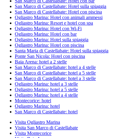
San Marco di Castellabate: Hotel con bar
San Marco di Castellabate: Hotel sulla spiaggia
San Marco di Castellabate: Hotel con piscina
Ogliastro Marina: Hotel con animali ammessi
Ogliastro Marina: Resort e hotel con spa
Ogliastro Marina: Hotel con Wi-Fi
Ogliastro Marina: Hotel con bar
Ogliastro Marina: Hotel sulla spiaggia
Ogliastro Marina: Hotel con piscina
Santa Maria di Castellabate: Hotel sulla spiaggia
Ponte San Nicola: Hotel con piscina
Baia Arena: hotel a 2 stelle
San Marco di Castellabate: hotel a 4 stelle
San Marco di Castellabate: hotel a 5 stelle
San Marco di Castellabate: hotel a 3 stelle
Ogliastro Marina: hotel a 3 stelle
Ogliastro Marina: hotel a 5 stelle
Ogliastro Marina: hotel a 4 stelle
Montecorice: hotel
Ogliastro Marina: hotel
San Marco di Castellabate: hotel
Visita Ogliastro Marina
Visita San Marco di Castellabate
Visita Montecorice