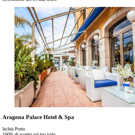
Aragona Palace Hotel & Spa
Ischia Porto
100% di sconto sul tuo volo