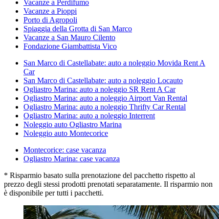
Vacanze a Perdifumo
Vacanze a Pioppi
Porto di Agropoli
Spiaggia della Grotta di San Marco
Vacanze a San Mauro Cilento
Fondazione Giambattista Vico
San Marco di Castellabate: auto a noleggio Movida Rent A
Car
San Marco di Castellabate: auto a noleggio Locauto
Ogliastro Marina: auto a noleggio SR Rent A Car
Ogliastro Marina: auto a noleggio Airport Van Rental
Ogliastro Marina: auto a noleggio Thrifty Car Rental
Ogliastro Marina: auto a noleggio Interrent
Noleggio auto Ogliastro Marina
Noleggio auto Montecorice
Montecorice: case vacanza
Ogliastro Marina: case vacanza
* Risparmio basato sulla prenotazione del pacchetto rispetto al
prezzo degli stessi prodotti prenotati separatamente. Il risparmio non
è disponibile per tutti i pacchetti.