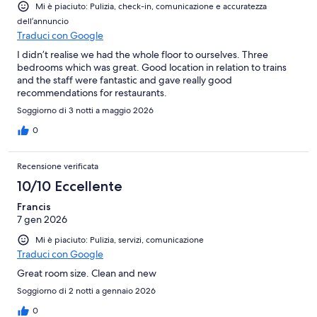
Mi è piaciuto: Pulizia, check-in, comunicazione e accuratezza
dell’annuncio
Traduci con Google
I didn’t realise we had the whole floor to ourselves. Three
bedrooms which was great. Good location in relation to trains
and the staff were fantastic and gave really good
recommendations for restaurants.
Soggiorno di 3 notti a maggio 2026
0
Recensione verificata
10/10 Eccellente
Francis
7 gen 2026
Mi è piaciuto: Pulizia, servizi, comunicazione
Traduci con Google
Great room size. Clean and new
Soggiorno di 2 notti a gennaio 2026
0