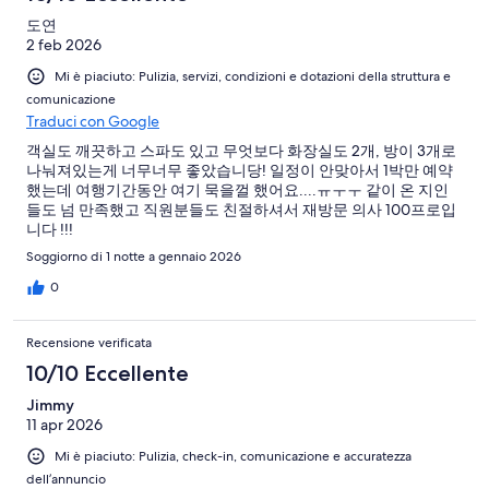
도연
2 feb 2026
Mi è piaciuto: Pulizia, servizi, condizioni e dotazioni della struttura e
comunicazione
Traduci con Google
객실도 깨끗하고 스파도 있고 무엇보다 화장실도 2개, 방이 3개로
나눠져있는게 너무너무 좋았습니당! 일정이 안맞아서 1박만 예약
했는데 여행기간동안 여기 묵을껄 했어요....ㅠㅜㅜ 같이 온 지인
들도 넘 만족했고 직원분들도 친절하셔서 재방문 의사 100프로입
니다 !!!
Soggiorno di 1 notte a gennaio 2026
0
Recensione verificata
10/10 Eccellente
Jimmy
11 apr 2026
Mi è piaciuto: Pulizia, check-in, comunicazione e accuratezza
dell’annuncio