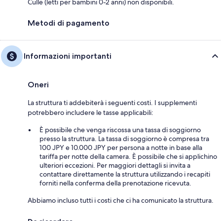
Culle (letti per bambini 0-2 anni) non disponibili.
Metodi di pagamento
Informazioni importanti
Oneri
La struttura ti addebiterà i seguenti costi. I supplementi
potrebbero includere le tasse applicabili:
È possibile che venga riscossa una tassa di soggiorno
presso la struttura. La tassa di soggiorno è compresa tra
100 JPY e 10.000 JPY per persona a notte in base alla
tariffa per notte della camera. È possibile che si applichino
ulteriori eccezioni. Per maggiori dettagli si invita a
contattare direttamente la struttura utilizzando i recapiti
forniti nella conferma della prenotazione ricevuta.
Abbiamo incluso tutti i costi che ci ha comunicato la struttura.