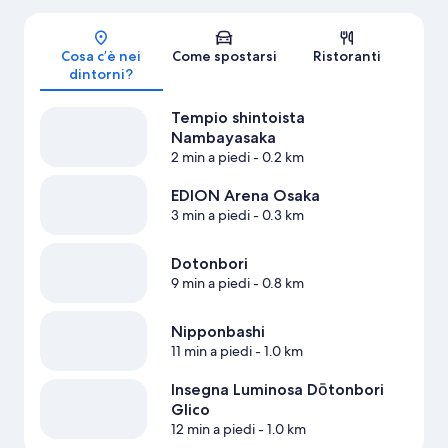
Mappa
Cosa c’è nei
Come spostarsi
Ristoranti
dintorni?
Tempio shintoista
Nambayasaka
2 min a piedi
- 0.2 km
EDION Arena Osaka
3 min a piedi
- 0.3 km
Dotonbori
9 min a piedi
- 0.8 km
Nipponbashi
11 min a piedi
- 1.0 km
Insegna Luminosa Dōtonbori
Glico
12 min a piedi
- 1.0 km