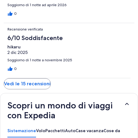
Soggiorno di 1 notte ad aprile 2026
0
Recensione verificata
6/10 Soddisfacente
hikaru
2 dic 2025
Soggiorno di 1 notte a novembre 2025
0
Vedi le 15 recensioni
Scopri un mondo di viaggi
con Expedia
Sistemazione
Volo
Pacchetti
Auto
Case vacanza
Cose da fare