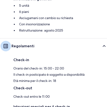
5 unità
6 piani
Asciugamani con cambio su richiesta
Con insonorizzazione
Ristrutturazione: agosto 2025
Regolamenti
Check-in
Orario del check-in: 15:00 - 22:00
Il check-in posticipato è soggetto a disponibilità
Età minima per il check-in: 18
Check-out
Check-out entro le 11:00
Istruzioni speciali per il check-in