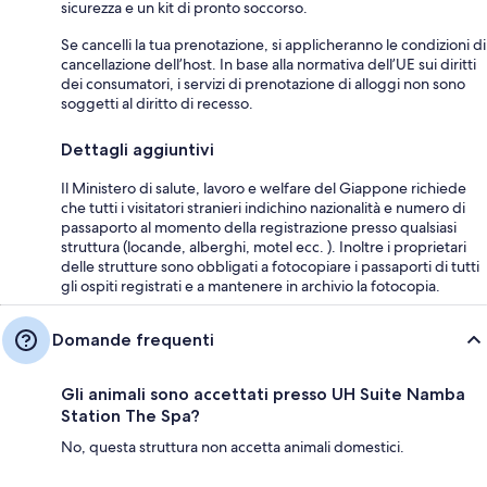
sicurezza e un kit di pronto soccorso.
Se cancelli la tua prenotazione, si applicheranno le condizioni di
cancellazione dell’host. In base alla normativa dell’UE sui diritti
dei consumatori, i servizi di prenotazione di alloggi non sono
soggetti al diritto di recesso.
Dettagli aggiuntivi
Il Ministero di salute, lavoro e welfare del Giappone richiede
che tutti i visitatori stranieri indichino nazionalità e numero di
passaporto al momento della registrazione presso qualsiasi
struttura (locande, alberghi, motel ecc. ). Inoltre i proprietari
delle strutture sono obbligati a fotocopiare i passaporti di tutti
gli ospiti registrati e a mantenere in archivio la fotocopia.
Domande frequenti
Gli animali sono accettati presso UH Suite Namba
Station The Spa?
No, questa struttura non accetta animali domestici.