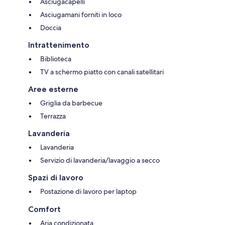
Asciugacapelli
Asciugamani forniti in loco
Doccia
Intrattenimento
Biblioteca
TV a schermo piatto con canali satellitari
Aree esterne
Griglia da barbecue
Terrazza
Lavanderia
Lavanderia
Servizio di lavanderia/lavaggio a secco
Spazi di lavoro
Postazione di lavoro per laptop
Comfort
Aria condizionata