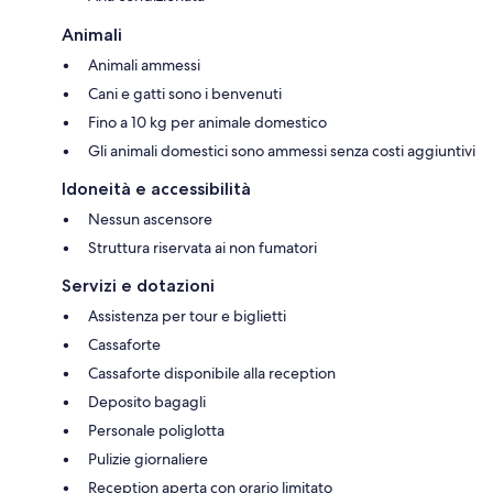
Animali
Animali ammessi
Cani e gatti sono i benvenuti
Fino a 10 kg per animale domestico
Gli animali domestici sono ammessi senza costi aggiuntivi
Idoneità e accessibilità
Nessun ascensore
Struttura riservata ai non fumatori
Servizi e dotazioni
Assistenza per tour e biglietti
Cassaforte
Cassaforte disponibile alla reception
Deposito bagagli
Personale poliglotta
Pulizie giornaliere
Reception aperta con orario limitato