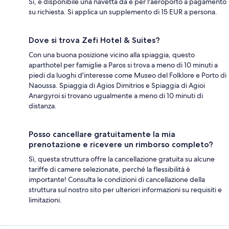
Sì, è disponibile una navetta da e per l'aeroporto a pagamento
su richiesta. Si applica un supplemento di 15 EUR a persona.
Dove si trova Zefi Hotel & Suites?
Con una buona posizione vicino alla spiaggia, questo
aparthotel per famiglie a Paros si trova a meno di 10 minuti a
piedi da luoghi d'interesse come Museo del Folklore e Porto di
Naoussa. Spiaggia di Agios Dimitrios e Spiaggia di Agioi
Anargyroi si trovano ugualmente a meno di 10 minuti di
distanza.
Posso cancellare gratuitamente la mia
prenotazione e ricevere un rimborso completo?
Sì, questa struttura offre la cancellazione gratuita su alcune
tariffe di camere selezionate, perché la flessibilità è
importante! Consulta le condizioni di cancellazione della
struttura sul nostro sito per ulteriori informazioni su requisiti e
limitazioni.