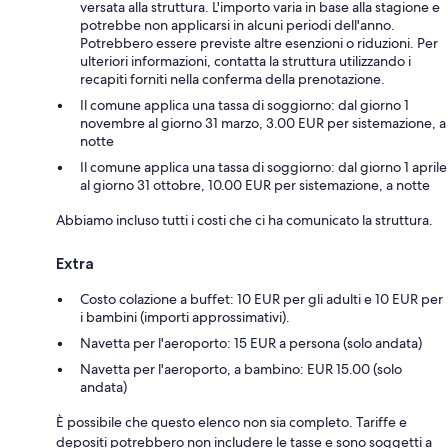
versata alla struttura. L'importo varia in base alla stagione e
potrebbe non applicarsi in alcuni periodi dell'anno.
Potrebbero essere previste altre esenzioni o riduzioni. Per
ulteriori informazioni, contatta la struttura utilizzando i
recapiti forniti nella conferma della prenotazione.
Il comune applica una tassa di soggiorno: dal giorno 1
novembre al giorno 31 marzo, 3.00 EUR per sistemazione, a
notte
Il comune applica una tassa di soggiorno: dal giorno 1 aprile
al giorno 31 ottobre, 10.00 EUR per sistemazione, a notte
Abbiamo incluso tutti i costi che ci ha comunicato la struttura.
Extra
Costo colazione a buffet: 10 EUR per gli adulti e 10 EUR per
i bambini (importi approssimativi).
Navetta per l'aeroporto: 15 EUR a persona (solo andata)
Navetta per l'aeroporto, a bambino: EUR 15.00 (solo
andata)
È possibile che questo elenco non sia completo. Tariffe e
depositi potrebbero non includere le tasse e sono soggetti a