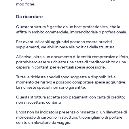
modifiche.
Da ricordare
Questa struttura è gestita da un host professionista, che la
affitta in ambito commerciale, imprenditoriale o professionale.
Per eventuali ospiti aggiuntivi possono essere previsti
supplementi, variabili in base alla politica della struttura.
All'arrivo, oltre a un documento di identità comprensivo di foto,
potrebbero essere richieste una carta di credito/debito o una
caparra in contanti per eventuali spese accessorie.
Tutte le richieste speciali sono soggette a disponibilità al
momento dell'arrivo e possono comportare spese aggiuntive.
Le richieste speciali non sono garantite.
Questa struttura accetta solo pagamenti con carta di credito;
non si accettano contanti
L'host non ha indicato la presenza o l'assenza di un rilevatore di
monossido di carbonio in struttura; ti consigliamo di portare
con te un rilevatore da viaggio.