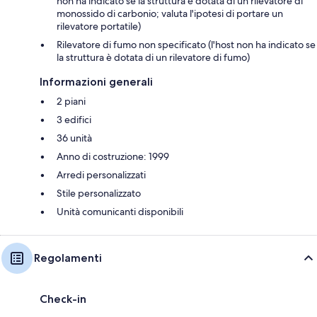
non ha indicato se la struttura è dotata di un rilevatore di
monossido di carbonio; valuta l'ipotesi di portare un
rilevatore portatile)
Rilevatore di fumo non specificato (l'host non ha indicato se
la struttura è dotata di un rilevatore di fumo)
Informazioni generali
2 piani
3 edifici
36 unità
Anno di costruzione: 1999
Arredi personalizzati
Stile personalizzato
Unità comunicanti disponibili
Regolamenti
Check-in