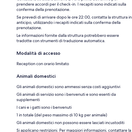
prendere accordi per il check-in. I recapiti sono indicati sulla
conferma della prenotazione.
Se prevedi di arrivare dopo le ore 22:00, contatta la struttura in
anticipo, utilizzando i recapiti indicati sulla conferma della
prenotazione.
Le informazioni fornite dalla struttura potrebbero essere
tradotte con strumenti di traduzione automatica.
Modalità di accesso
Reception con orario limitato
Animali domestici
Gli animali domestici sono ammessi senza costi aggiuntivi
Gli animali di servizio sono i benvenuti e sono esenti da
supplementi
I cani e i gatti sono i benvenuti
1 in totale (del peso massimo di 10 kg per animale)
Gli animali domestici non possono essere lasciati incustoditi
Si applicano restrizioni. Per maggiori informazioni, contattare la