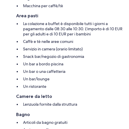
Macchina per caffè/tè
Area pasti
La colazione a buffet è disponibile tutti i giorni a
pagamento dalle 08:30 alle 10:30. L'importo è di 10 EUR
per gli adulti e di 10 EUR per i bambini
Caffè e tè nelle aree comuni
Servizio in camera (orario limitato)
Snack bar/negozio di gastronomia
Un bar a bordo piscina
Un bar o una caffetteria
Un bar/lounge
Un ristorante
Camere da letto
Lenzuola fornite dalla struttura
Bagno
Articoli da bagno gratuiti