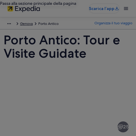
Passa alla sezione principale della pagina
Scarica l’app
Organizza il tuo viaggio
Genova
Porto Antico
Porto Antico: Tour e
Visite Guidate
Foto
di
Porto
25
Antico