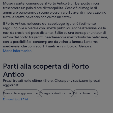
Musei a parte, comunque, il Porto Antico è un bel posto in cui
trascorrere un paio d'ore di tranquillità. Cosa c'è di meglio di
ammirare panorami da sogno e osservare il viavai di imbarcazioni di
tutte le stazze bevendo con calma un caffè?
Il Porto Antico, nel cuore del capoluogo ligure, è facilmente
raggiungibile a piedi e con i mezzi pubblici. Anche il terminal delle
navi da crociera è poco distante. Salite su una barca per un tour di
un'ora del porto tra yacht, pescherecci e mastodontiche petroliere,
con la possibilità di contemplare da vicino la famosa Lanterna
medievale, che con i suoi 117 metri è il simbolo di Genova.
Meno informazioni
Parti alla scoperta di Porto
Antico
Prezzi trovati nelle ultime 48 ore. Clicca per visualizzare i prezzi
aggiornati.
Durata del soggiorno
Categoria struttura
Prima classe
Rimuovi tutti i filtri