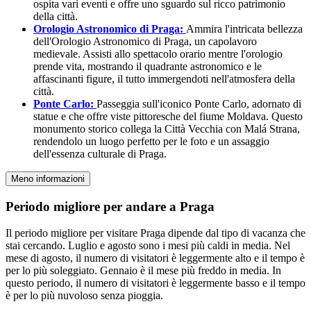
ospita vari eventi e offre uno sguardo sul ricco patrimonio
della città.
Orologio Astronomico di Praga:
Ammira l'intricata bellezza
dell'Orologio Astronomico di Praga, un capolavoro
medievale. Assisti allo spettacolo orario mentre l'orologio
prende vita, mostrando il quadrante astronomico e le
affascinanti figure, il tutto immergendoti nell'atmosfera della
città.
Ponte Carlo:
Passeggia sull'iconico Ponte Carlo, adornato di
statue e che offre viste pittoresche del fiume Moldava. Questo
monumento storico collega la Città Vecchia con Malá Strana,
rendendolo un luogo perfetto per le foto e un assaggio
dell'essenza culturale di Praga.
Meno informazioni
Periodo migliore per andare a Praga
Il periodo migliore per visitare Praga dipende dal tipo di vacanza che
stai cercando. Luglio e agosto sono i mesi più caldi in media. Nel
mese di agosto, il numero di visitatori è leggermente alto e il tempo è
per lo più soleggiato. Gennaio è il mese più freddo in media. In
questo periodo, il numero di visitatori è leggermente basso e il tempo
è per lo più nuvoloso senza pioggia.