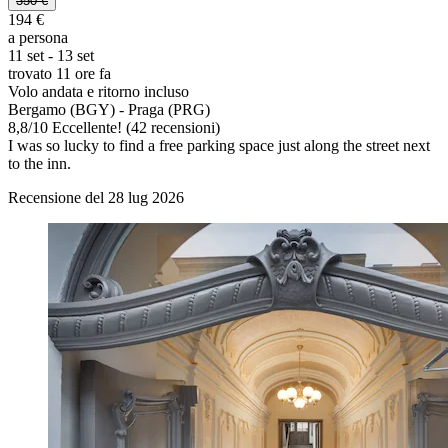
350 €
194 €
a persona
11 set - 13 set
trovato 11 ore fa
Volo andata e ritorno incluso
Bergamo (BGY) - Praga (PRG)
8,8
/
10
Eccellente! (42 recensioni)
I was so lucky to find a free parking space just along the street next
to the inn.
Recensione del 28 lug 2026