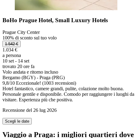
BoHo Prague Hotel, Small Luxury Hotels
Prague City Center
100% di sconto sul tuo volo
1.542 €
1.034 €
a persona
10 set - 14 set
trovato 20 ore fa
Volo andata e ritorno incluso
Bergamo (BGY) - Praga (PRG)
9,8
/
10
Eccezionale! (1003 recensioni)
Hotel fantastico, camere grandi, pulite, colazione molto buona.
Personale gentile e disponibile. Comodo per raggiungere i luoghi da
visitare. Esperienza più che positiva.
Recensione del 26 lug 2026
Scegli le date
Viaggio a Praga: i migliori quartieri dove