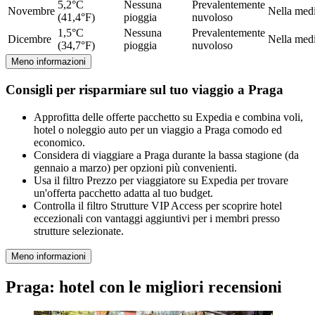
5,2°C
Nessuna
Prevalentemente
Novembre
Nella med
(41,4°F)
pioggia
nuvoloso
1,5°C
Nessuna
Prevalentemente
Dicembre
Nella med
(34,7°F)
pioggia
nuvoloso
Meno informazioni
Consigli per risparmiare sul tuo viaggio a Praga
Approfitta delle offerte pacchetto su Expedia e combina voli,
hotel o noleggio auto per un viaggio a Praga comodo ed
economico.
Considera di viaggiare a Praga durante la bassa stagione (da
gennaio a marzo) per opzioni più convenienti.
Usa il filtro Prezzo per viaggiatore su Expedia per trovare
un'offerta pacchetto adatta al tuo budget.
Controlla il filtro Strutture VIP Access per scoprire hotel
eccezionali con vantaggi aggiuntivi per i membri presso
strutture selezionate.
Meno informazioni
Praga: hotel con le migliori recensioni