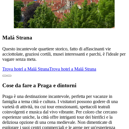
Malá Strana
Questo incantevole quartiere storico, fatto di affascinanti vie
acciottolate, graziosi cortili, musei interessanti e parchi, è l'ideale per
vagare senza meta.
Trova hotel a Malá Strana
Trova hotel a Malá Strana
Cose da fare a Praga e dintorni
Praga è una destinazione incantevole, perfetta per vacanze in
famiglia a tema città e cultura. I visitatori possono godere di una
varietà di attività, tra cui tour emozionanti, spettacoli teatrali
coinvolgenti e musica dal vivo vibrante. Per coloro che cercano
esperienze uniche, la città offre intriganti tour dei birrifici e la
deliziosa opzione di una cena medievale. Non dimenticate di
esplorare i suoi centri commerciali e le arene per un'esperienza