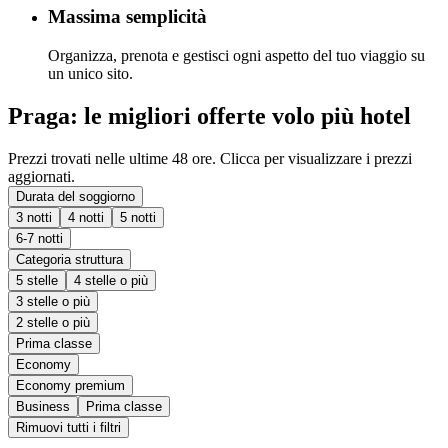
Massima semplicità
Organizza, prenota e gestisci ogni aspetto del tuo viaggio su
un unico sito.
Praga: le migliori offerte volo più hotel
Prezzi trovati nelle ultime 48 ore. Clicca per visualizzare i prezzi
aggiornati.
Durata del soggiorno
3 notti
4 notti
5 notti
6-7 notti
Categoria struttura
5 stelle
4 stelle o più
3 stelle o più
2 stelle o più
Prima classe
Economy
Economy premium
Business
Prima classe
Rimuovi tutti i filtri