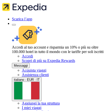
Scarica l’app
Accedi al tuo account e risparmia un 10% o più su oltre
100.000 hotel in tutto il mondo con le tariffe per soli iscritti
Accedi
Scopri di più su Expedia Rewards
Messaggi
Acquista viaggi
Assistenza clienti
italiano · EUR · IT
Aggiungi la tua struttura
I miei viaggi