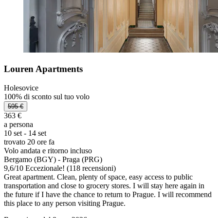
Louren Apartments
Holesovice
100% di sconto sul tuo volo
595 €
363 €
a persona
10 set - 14 set
trovato 20 ore fa
Volo andata e ritorno incluso
Bergamo (BGY) - Praga (PRG)
9,6
/
10
Eccezionale! (118 recensioni)
Great apartment. Clean, plenty of space, easy access to public
transportation and close to grocery stores. I will stay here again in
the future if I have the chance to return to Prague. I will recommend
this place to any person visiting Prague.