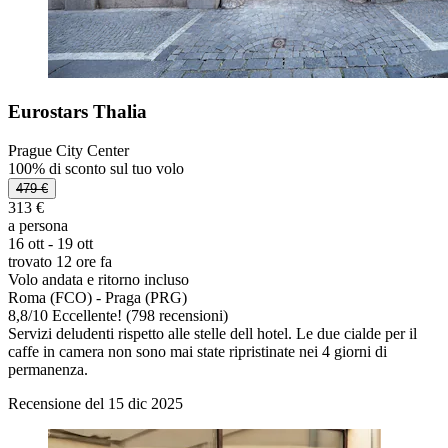
Eurostars Thalia
Prague City Center
100% di sconto sul tuo volo
479 €
313 €
a persona
16 ott - 19 ott
trovato 12 ore fa
Volo andata e ritorno incluso
Roma (FCO) - Praga (PRG)
8,8
/
10
Eccellente! (798 recensioni)
Servizi deludenti rispetto alle stelle dell hotel. Le due cialde per il
caffe in camera non sono mai state ripristinate nei 4 giorni di
permanenza.
Recensione del 15 dic 2025