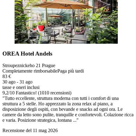
OREA Hotel Andels
Stroupeznickeho 21 Prague
Completamente rimborsabile
Paga più tardi
83 €
30 ago - 31 ago
tasse e oneri inclusi
9,2
/
10
Fantastico! (1010 recensioni)
"Tutto eccellente, struttura moderna con tutti i comfort di una
struttura a 5 stelle. Ho apprezzato la zona relax al piano, a
disposizione degli ospiti, con bevande e snacks ad ogni ora. Le
camere da letto sono pulite, tranquille e confortevoli. Colazione ricca
e varia. Posizione strategica, lontana ..."
Recensione del 11 mag 2026