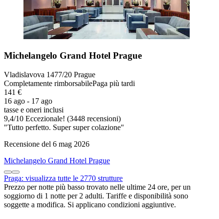
Michelangelo Grand Hotel Prague
Vladislavova 1477/20 Prague
Completamente rimborsabile
Paga più tardi
141 €
16 ago - 17 ago
tasse e oneri inclusi
9,4
/
10
Eccezionale! (3448 recensioni)
"Tutto perfetto. Super super colazione"
Recensione del 6 mag 2026
Michelangelo Grand Hotel Prague
Praga: visualizza tutte le 2770 strutture
Prezzo per notte più basso trovato nelle ultime 24 ore, per un
soggiorno di 1 notte per 2 adulti. Tariffe e disponibilità sono
soggette a modifica. Si applicano condizioni aggiuntive.