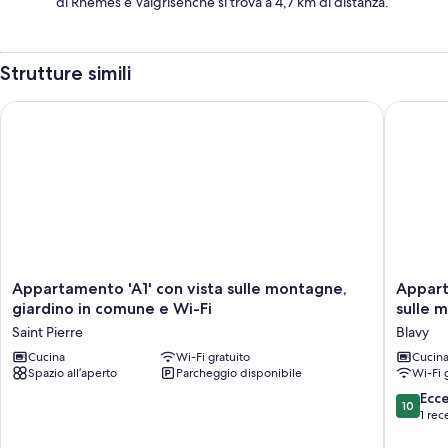
di Rhemes e Valgrisenche si trova a 4,7 km di distanza.
Strutture simili
Appartamento 'A1' con vista sulle montagne, giardino in comu
Appartam
Appartamento
Appart
Appartamento 'A1' con vista sulle montagne,
Appart
'A1'
'Alloggi
giardino in comune e Wi-Fi
sulle 
con
Chez
Saint Pierre
Blavy
vista
Favre'
sulle
Cucina
Wi-Fi gratuito
con
Cucin
Spazio all’aperto
Parcheggio disponibile
Wi-Fi 
montagne,
vista
giardino
sulle
10.0
Ecc
10
in
montag
su
1 rec
comune
giardino
10,
e
privato