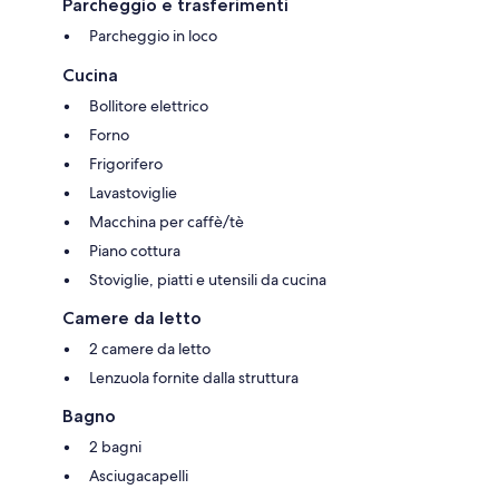
Parcheggio e trasferimenti
Parcheggio in loco
Cucina
Bollitore elettrico
Forno
Frigorifero
Lavastoviglie
Macchina per caffè/tè
Piano cottura
Stoviglie, piatti e utensili da cucina
Camere da letto
2 camere da letto
Lenzuola fornite dalla struttura
Bagno
2 bagni
Asciugacapelli