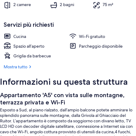
Ristorazione all'aperto
2 camere
2 bagni
75 m²
Servizi più richiesti
Cucina
Wi-Fi gratuito
Spazio all’aperto
Parcheggio disponibile
Griglia da barbecue
Mostra tutto
Informazioni su questa struttura
Appartamento 'A5' con vista sulle montagne,
terrazza privata e Wi-Fi
Esposto a Sud, al piano rialzato, dall’ampio balcone potete ammirare lo
splendido panorama sulle montagne, dalla Grivola al Ghiacciaio del
Ruitor. L’appartamento è composto da soggiorno con divano letto, TV
LCD HD con decoder digitale satellitare, connessione a Internet sia con
cavo che Wi-Fi, angolo cottura provvisto di utensili da cucina,4 fuochi,