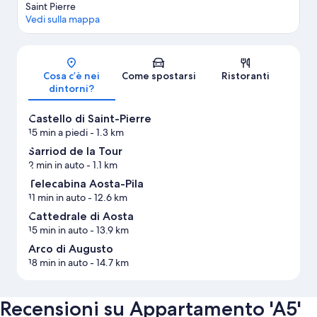
Saint Pierre
Vedi sulla mappa
Mappa
Cosa c’è nei
Come spostarsi
Ristoranti
dintorni?
Castello di Saint-Pierre
15 min a piedi
- 1.3 km
Sarriod de la Tour
2 min in auto
- 1.1 km
Telecabina Aosta-Pila
11 min in auto
- 12.6 km
Cattedrale di Aosta
15 min in auto
- 13.9 km
Arco di Augusto
18 min in auto
- 14.7 km
Recensioni su Appartamento 'A5'