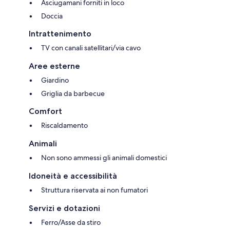
Asciugamani forniti in loco
Doccia
Intrattenimento
TV con canali satellitari/via cavo
Aree esterne
Giardino
Griglia da barbecue
Comfort
Riscaldamento
Animali
Non sono ammessi gli animali domestici
Idoneità e accessibilità
Struttura riservata ai non fumatori
Servizi e dotazioni
Ferro/Asse da stiro