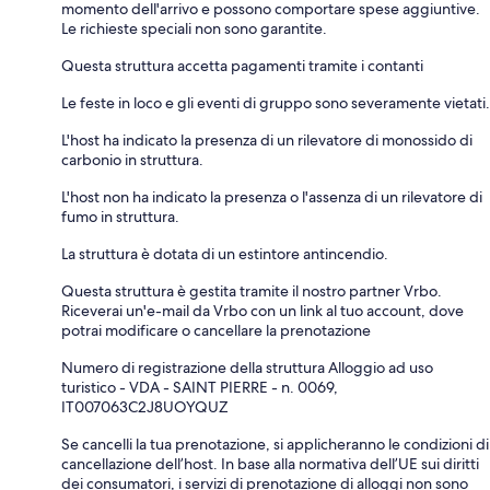
momento dell'arrivo e possono comportare spese aggiuntive.
Le richieste speciali non sono garantite.
Questa struttura accetta pagamenti tramite i contanti
Le feste in loco e gli eventi di gruppo sono severamente vietati.
L'host ha indicato la presenza di un rilevatore di monossido di
carbonio in struttura.
L'host non ha indicato la presenza o l'assenza di un rilevatore di
fumo in struttura.
La struttura è dotata di un estintore antincendio.
Questa struttura è gestita tramite il nostro partner Vrbo.
Riceverai un'e-mail da Vrbo con un link al tuo account, dove
potrai modificare o cancellare la prenotazione
Numero di registrazione della struttura Alloggio ad uso
turistico - VDA - SAINT PIERRE - n. 0069,
IT007063C2J8UOYQUZ
Se cancelli la tua prenotazione, si applicheranno le condizioni di
cancellazione dell’host. In base alla normativa dell’UE sui diritti
dei consumatori, i servizi di prenotazione di alloggi non sono