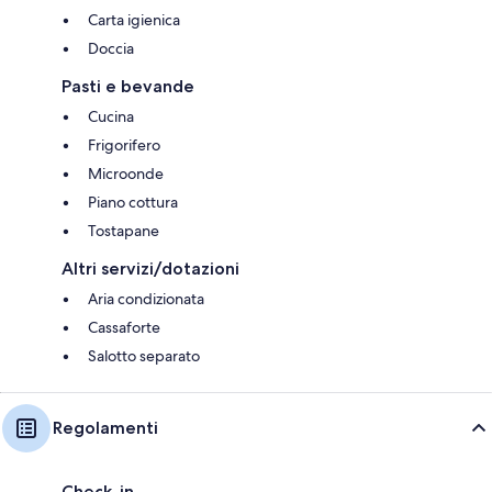
Carta igienica
Doccia
Pasti e bevande
Cucina
Frigorifero
Microonde
Piano cottura
Tostapane
Altri servizi/dotazioni
Aria condizionata
Cassaforte
Salotto separato
Regolamenti
Check-in