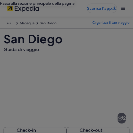
Passa alla sezione principale della pagina
Scarica l’app
Organizza il tuo viaggio
Managua
San Diego
San Diego
Guida di viaggio
Foto
di
San
2
Diego
Check-in
Check-out