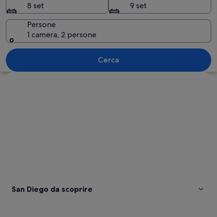
8 set
9 set
Persone
1 camera, 2 persone
Una spiaggia con palme e l'oceano.
Cerca
Guarda la mappa
San Diego da scoprire