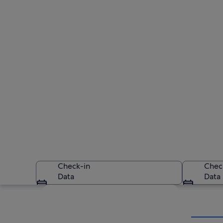
Check-in
Chec
Data
Data
Guarda la mappa