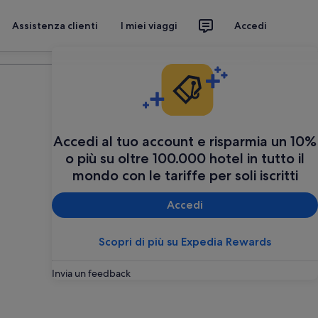
Assistenza clienti
I miei viaggi
Accedi
Organizza il tuo viaggio
Accedi al tuo account e risparmia un 10%
o più su oltre 100.000 hotel in tutto il
mondo con le tariffe per soli iscritti
Accedi
Scopri di più su Expedia Rewards
Invia un feedback