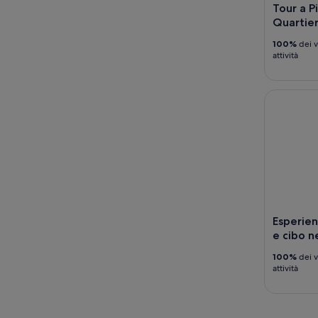
Tour a Pi
Quartier
100%
dei v
attività
Esperienza
Esperien
e cibo n
100%
dei v
attività