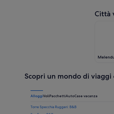
Città
Melend
Scopri un mondo di viaggi
Alloggi
Voli
Pacchetti
Auto
Case vacanza
Torre Specchia Ruggeri: B&B