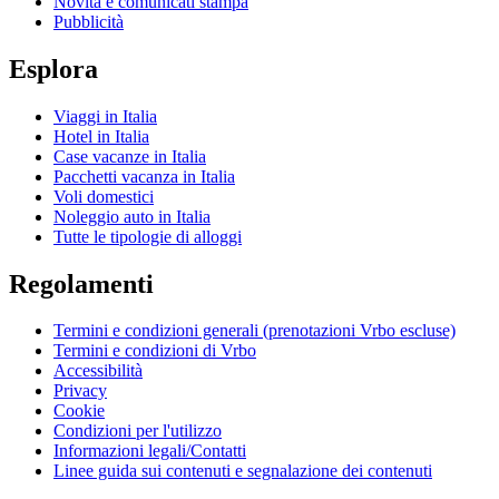
Novità e comunicati stampa
Pubblicità
Esplora
Viaggi in Italia
Hotel in Italia
Case vacanze in Italia
Pacchetti vacanza in Italia
Voli domestici
Noleggio auto in Italia
Tutte le tipologie di alloggi
Regolamenti
Termini e condizioni generali (prenotazioni Vrbo escluse)
Termini e condizioni di Vrbo
Accessibilità
Privacy
Cookie
Condizioni per l'utilizzo
Informazioni legali/Contatti
Linee guida sui contenuti e segnalazione dei contenuti