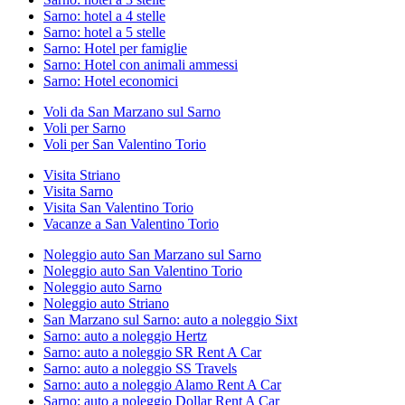
Sarno: hotel a 4 stelle
Sarno: hotel a 5 stelle
Sarno: Hotel per famiglie
Sarno: Hotel con animali ammessi
Sarno: Hotel economici
Voli da San Marzano sul Sarno
Voli per Sarno
Voli per San Valentino Torio
Visita Striano
Visita Sarno
Visita San Valentino Torio
Vacanze a San Valentino Torio
Noleggio auto San Marzano sul Sarno
Noleggio auto San Valentino Torio
Noleggio auto Sarno
Noleggio auto Striano
San Marzano sul Sarno: auto a noleggio Sixt
Sarno: auto a noleggio Hertz
Sarno: auto a noleggio SR Rent A Car
Sarno: auto a noleggio SS Travels
Sarno: auto a noleggio Alamo Rent A Car
Sarno: auto a noleggio Dollar Rent A Car