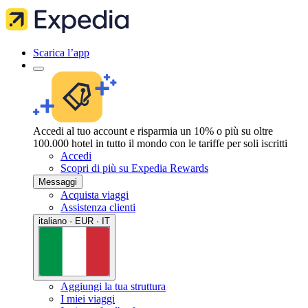
Scarica l’app
Accedi al tuo account e risparmia un 10% o più su oltre
100.000 hotel in tutto il mondo con le tariffe per soli iscritti
Accedi
Scopri di più su Expedia Rewards
Messaggi
Acquista viaggi
Assistenza clienti
italiano · EUR · IT
Aggiungi la tua struttura
I miei viaggi