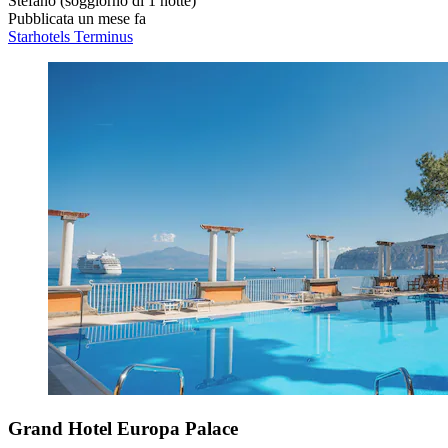
Stefano
(soggiorno di 1 notte)
Pubblicata un mese fa
Starhotels Terminus
Grand Hotel Europa Palace