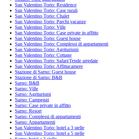
San Valentino Torio: Residence
San Valentino Torio: Case rurali
San Valentino Torio: Chalet
San Valentino Torio: Parchi vacanze
San Valentino Torio: Ville
San Valentino Torio: Case private in affitto
San Valentino Torio: Guest house
San Valentino Torio: Complessi di appartamenti
San Valentino Torio: Agriturismi
San Valentino Torio: Cottage
San Valentino Torio: Safari/Tende arredate
San Valentino Torio: Affittacamere
Stazione di Sarno: Guest house
Stazione di Sarno: B&B
Sarno: B&B
Sarno: Ville
Sarno: Agriturismi
Sarno: Campeggi
Sarno: Case private in affitto
Sarno: Resort
Sarno: Complessi di appartamenti
Sarno: Appartamenti
San Valentino Torio: hotel a 3 stelle
San Valentino Torio: hotel a 5 stelle
Sarno: hotel a 3 stelle