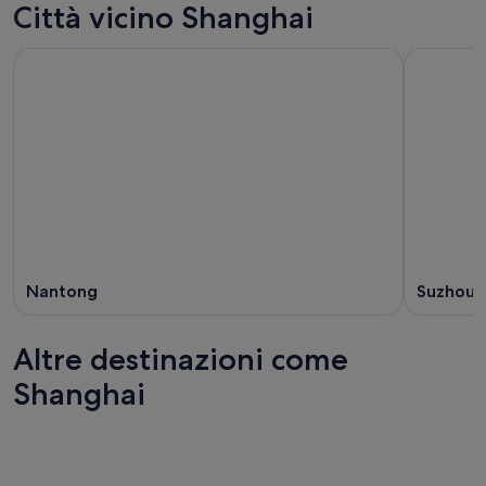
Città vicino Shanghai
Nantong
Suzhou
Altre destinazioni come
Shanghai
Pechino
Guangz