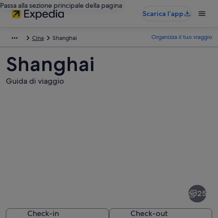
Passa alla sezione principale della pagina
Scarica l’app
Organizza il tuo viaggio
Cina
Shanghai
Shanghai
Guida di viaggio
Foto
di
Shanghai
25
Check-in
Check-out