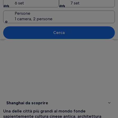
6 set
7 set
Persone
1 camera, 2 persone
Un cortile cinese tradizionale con edif
Cerca
Guarda la mappa
Shanghai da scoprire
Una delle città più grandi al mondo fonde
sapientemente cultura cinese antica, architettura