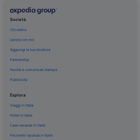
Società
Chi siamo
Lavora con noi
Aggiungi la tua struttura
Partnership
Novità e comunicati stampa
Pubblicità
Esplora
Viaggi in Italia
Hotel in Italia
Case vacanze in Italia
Pacchetti vacanza in Italia