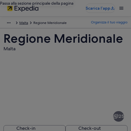
Passa alla sezione principale della pagina
Scarica l’app
Organizza il tuo viaggio
Malta
Regione Meridionale
Regione Meridionale
Malta
Foto
di
Regione
25
Meridionale
Check-in
Check-out