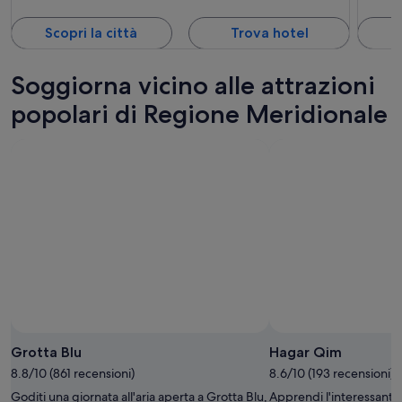
Scopri la città
Trova hotel
S
Soggiorna vicino alle attrazioni
popolari di Regione Meridionale
Grotta Blu
Hagar Qim
8.8/10 (861 recensioni)
8.6/10 (193 recensioni)
Goditi una giornata all'aria aperta a Grotta Blu,
Apprendi l'interessante 