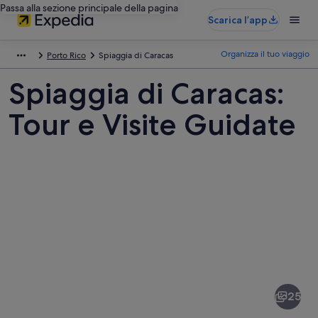
Passa alla sezione principale della pagina
Scarica l’app
Organizza il tuo viaggio
Porto Rico
Spiaggia di Caracas
Spiaggia di Caracas:
Tour e Visite Guidate
Foto
di
Spiaggia
25
di