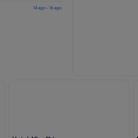
14 ago - 16 ago
Hotel Alba Chiara
Ma