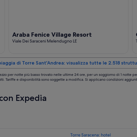
Araba Fenice Village Resort
Viale Dei Saraceni Melendugno LE
iaggia di Torre Sant'Andrea: visualizza tutte le 2.518 strutt
ezzo per notte più basso trovato nelle ultime 24 ore, per un soggiorno di 1 notte pe
lti. Tariffe e disponibilità sono soggette a modifica. Si applicano condizioni aggiunt
 con Expedia
Torre Saracena: hotel