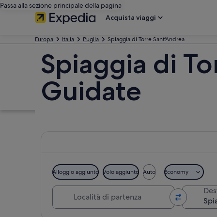
Passa alla sezione principale della pagina
Acquista viaggi
Europa
Italia
Puglia
Spiaggia di Torre Sant'Andrea
Spiaggia di To
Guidate
Alloggio aggiunto
Volo aggiunto
Auto
Economy
Località di partenza
Des