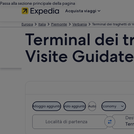
Passa alla sezione principale della pagina
Acquista viaggi
Europa
Italia
Piemonte
Verbania
Terminal dei traghetti di 
Terminal dei t
Visite Guidate
Alloggio aggiunto
Volo aggiunto
Auto
Economy
Località di partenza
Des