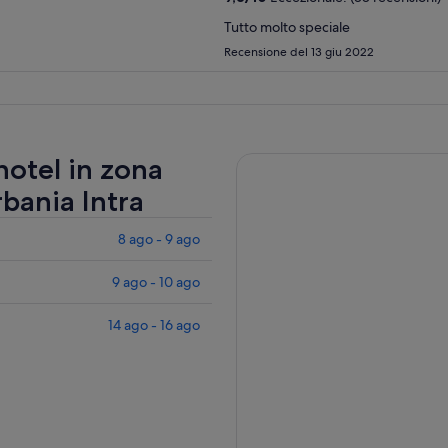
Tutto molto speciale
Recensione del 13 giu 2022
 hotel in zona
rbania Intra
8 ago - 9 ago
9 ago - 10 ago
14 ago - 16 ago