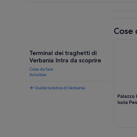
Guarda la mappa
Cose 
Palazzo Bor
Terminal dei traghetti di
Verbania Intra da scoprire
Cose da fare
Activities
Guida turistica di Verbania
Palazzo 
Isola Pe