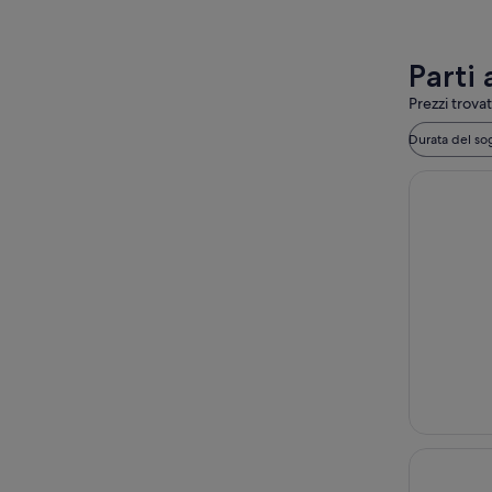
Parti 
Prezzi trovat
Durata del so