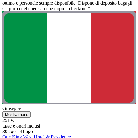
ottimo e personale sempre disponibile. Dispone di deposito bagagli
sia prima del check-in che dopo il checkout.”
Giuseppe
Mostra meno
251 €
tasse e oneri inclusi
30 ago - 31 ago
One King West Hotel & Residence