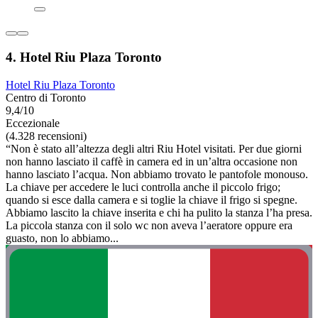
4. Hotel Riu Plaza Toronto
Hotel Riu Plaza Toronto
Centro di Toronto
9,4/10
Eccezionale
(4.328 recensioni)
“Non è stato all’altezza degli altri Riu Hotel visitati. Per due giorni
non hanno lasciato il caffè in camera ed in un’altra occasione non
hanno lasciato l’acqua. Non abbiamo trovato le pantofole monouso.
La chiave per accedere le luci controlla anche il piccolo frigo;
quando si esce dalla camera e si toglie la chiave il frigo si spegne.
Abbiamo lascito la chiave inserita e chi ha pulito la stanza l’ha presa.
La piccola stanza con il solo wc non aveva l’aeratore oppure era
guasto, non lo abbiamo...