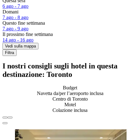
Questa sera
6 ago - 7 ago
Domani
7 ago - 8 ago
Questo fine settimana
7 ago - 9 ago
Il prossimo fine settimana
14 ago - 16 ago
Vedi sulla mappa
Filtra
I nostri consigli sugli hotel in questa
destinazione: Toronto
Budget
Navetta da/per l’aeroporto inclusa
Centro di Toronto
Motel
Colazione inclusa