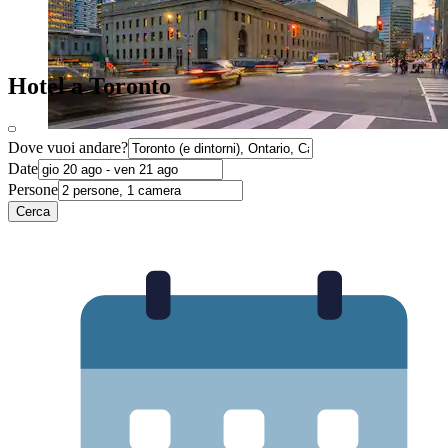
Hotel a Toronto
Dove vuoi andare?
Date
Persone
Cerca