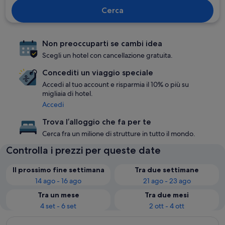
Cerca
Non preoccuparti se cambi idea
Scegli un hotel con cancellazione gratuita.
Concediti un viaggio speciale
Accedi al tuo account e risparmia il 10% o più su
migliaia di hotel.
Accedi
Trova l’alloggio che fa per te
Cerca fra un milione di strutture in tutto il mondo.
Controlla i prezzi per queste date
Il prossimo fine settimana
Tra due settimane
14 ago - 16 ago
21 ago - 23 ago
Tra un mese
Tra due mesi
4 set - 6 set
2 ott - 4 ott