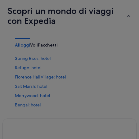
Scopri un mondo di viaggi
con Expedia
Alloggi
Voli
Pacchetti
Spring Rises: hotel
Refuge: hotel
Florence Hall Village: hotel
Salt Marsh: hotel
Merrywood: hotel
Bengal: hotel
Falmouth: hotel
Duncans: hotel
Clarks Town: hotel