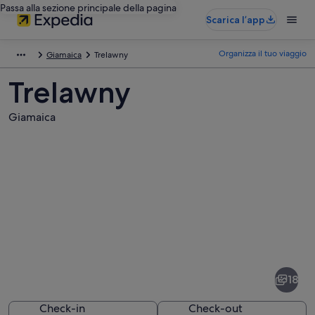
Passa alla sezione principale della pagina
Scarica l’app
Organizza il tuo viaggio
Giamaica
Trelawny
Trelawny
Giamaica
Foto
di
Trelawny
18
Check-in
Check-out