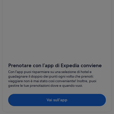
Rio Bueno: hotel
Corral Spring: hotel
Prenotare con l’app di Expedia conviene
Con l’app puoi risparmiare su una selezione di hotel e
guadagnare il doppio dei punti ogni volta che prenoti:
viaggiare non è mai stato così conveniente! Inoltre, puoi
gestire le tue prenotazioni dove e quando vuoi.
Vai sull’app