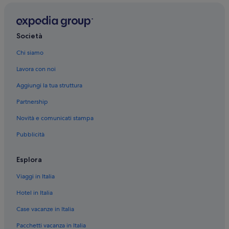
Società
Chi siamo
Lavora con noi
Aggiungi la tua struttura
Partnership
Novità e comunicati stampa
Pubblicità
Esplora
Viaggi in Italia
Hotel in Italia
Case vacanze in Italia
Pacchetti vacanza in Italia