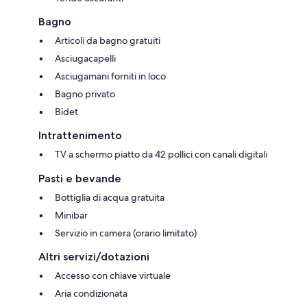
Bagno
Articoli da bagno gratuiti
Asciugacapelli
Asciugamani forniti in loco
Bagno privato
Bidet
Intrattenimento
TV a schermo piatto da 42 pollici con canali digitali
Pasti e bevande
Bottiglia di acqua gratuita
Minibar
Servizio in camera (orario limitato)
Altri servizi/dotazioni
Accesso con chiave virtuale
Aria condizionata