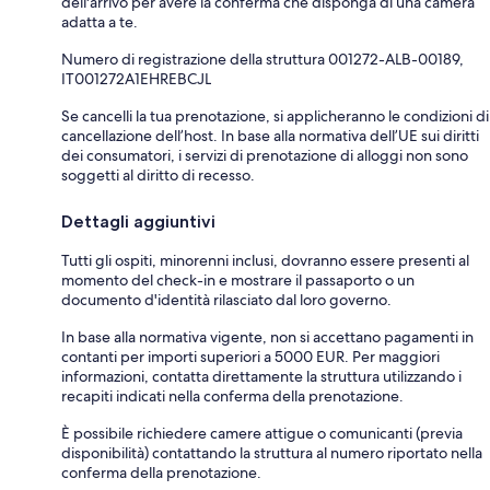
dell'arrivo per avere la conferma che disponga di una camera
adatta a te.
Numero di registrazione della struttura 001272-ALB-00189,
IT001272A1EHREBCJL
Se cancelli la tua prenotazione, si applicheranno le condizioni di
cancellazione dell’host. In base alla normativa dell’UE sui diritti
dei consumatori, i servizi di prenotazione di alloggi non sono
soggetti al diritto di recesso.
Dettagli aggiuntivi
Tutti gli ospiti, minorenni inclusi, dovranno essere presenti al
momento del check-in e mostrare il passaporto o un
documento d'identità rilasciato dal loro governo.
In base alla normativa vigente, non si accettano pagamenti in
contanti per importi superiori a 5000 EUR. Per maggiori
informazioni, contatta direttamente la struttura utilizzando i
recapiti indicati nella conferma della prenotazione.
È possibile richiedere camere attigue o comunicanti (previa
disponibilità) contattando la struttura al numero riportato nella
conferma della prenotazione.