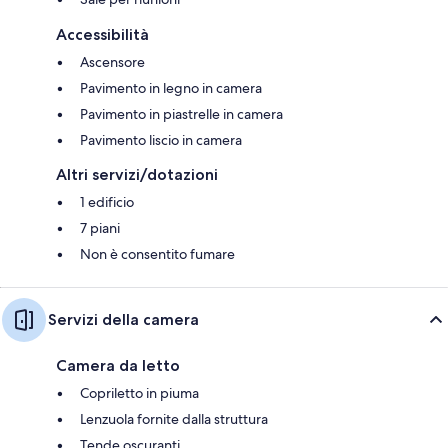
Accessibilità
Ascensore
Pavimento in legno in camera
Pavimento in piastrelle in camera
Pavimento liscio in camera
Altri servizi/dotazioni
1 edificio
7 piani
Non è consentito fumare
Servizi della camera
Camera da letto
Copriletto in piuma
Lenzuola fornite dalla struttura
Tende oscuranti