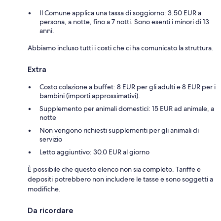
Il Comune applica una tassa di soggiorno: 3.50 EUR a
persona, a notte, fino a 7 notti. Sono esenti i minori di 13
anni.
Abbiamo incluso tutti i costi che ci ha comunicato la struttura.
Extra
Costo colazione a buffet: 8 EUR per gli adulti e 8 EUR per i
bambini (importi approssimativi).
Supplemento per animali domestici: 15 EUR ad animale, a
notte
Non vengono richiesti supplementi per gli animali di
servizio
Letto aggiuntivo: 30.0 EUR al giorno
È possibile che questo elenco non sia completo. Tariffe e
depositi potrebbero non includere le tasse e sono soggetti a
modifiche.
Da ricordare