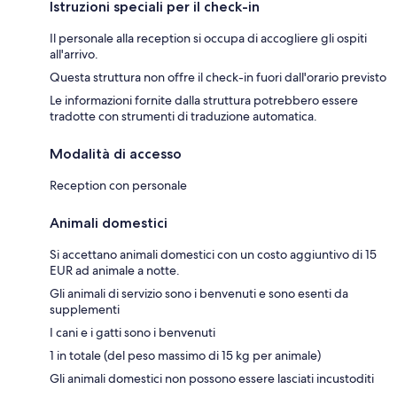
Istruzioni speciali per il check-in
Il personale alla reception si occupa di accogliere gli ospiti
all'arrivo.
Questa struttura non offre il check-in fuori dall'orario previsto
Le informazioni fornite dalla struttura potrebbero essere
tradotte con strumenti di traduzione automatica.
Modalità di accesso
Reception con personale
Animali domestici
Si accettano animali domestici con un costo aggiuntivo di 15
EUR ad animale a notte.
Gli animali di servizio sono i benvenuti e sono esenti da
supplementi
I cani e i gatti sono i benvenuti
1 in totale (del peso massimo di 15 kg per animale)
Gli animali domestici non possono essere lasciati incustoditi