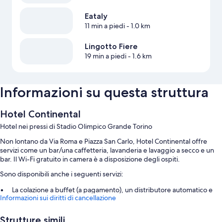
Eataly
11 min a piedi
- 1.0 km
Lingotto Fiere
19 min a piedi
- 1.6 km
Informazioni su questa struttura
Hotel Continental
Hotel nei pressi di Stadio Olimpico Grande Torino
Non lontano da Via Roma e Piazza San Carlo, Hotel Continental offre
servizi come un bar/una caffetteria, lavanderia e lavaggio a secco e un
bar. Il Wi-Fi gratuito in camera è a disposizione degli ospiti.
Sono disponibili anche i seguenti servizi:
La colazione a buffet (a pagamento), un distributore automatico e
Informazioni sui diritti di cancellazione
servizi di concierge
Una TV nella hall, servizi di pet sitting e aree riservate ai non fumatori
Strutture simili