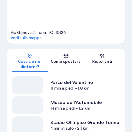
Via Genova 2, Turin, TO, 10126
Vedi sulla mappa
Mappa
Cosa c’è nei
Come spostarsi
Ristoranti
dintorni?
Parco del Valentino
11 min a piedi
- 1.0 km
Museo dell'Automobile
14 min a piedi
- 1.2 km
Stadio Olimpico Grande Torino
4 min in auto
- 2.1 km