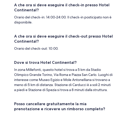
A che ora si deve eseguire il check-in presso Hotel
Continental?
Orario del check-in: 14:00-24:00. Il check-in posticipato non è
disponibile.
A che ora si deve eseguire il check-out presso Hotel
Continental?
Orario del check-out: 10:00.
Dove si trova Hotel Continental?
In zona Millefonti, questo hotel si trova a 5 km da Stadio
Olimpico Grande Torino, Via Roma e Piazza San Carlo. Luoghi di
interesse come Museo Egizio e Mole Antonelliana si trovano a
meno di 5 km di distanza. Stazione di Carducci è a soli 2 minuti
a piedi e Stazione di Spezia si trova a 8 minuti dalla struttura.
Posso cancellare gratuitamente la mia
prenotazione e ricevere un rimborso completo?