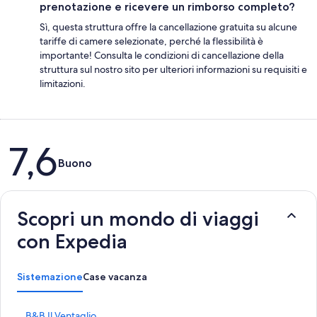
prenotazione e ricevere un rimborso completo?
Sì, questa struttura offre la cancellazione gratuita su alcune
tariffe di camere selezionate, perché la flessibilità è
importante! Consulta le condizioni di cancellazione della
struttura sul nostro sito per ulteriori informazioni su requisiti e
limitazioni.
Recensioni
7,6
Buono
Scopri un mondo di viaggi
con Expedia
Sistemazione
Case vacanza
L
B&B Il Ventaglio