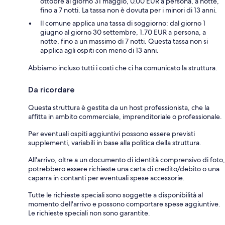
ottobre al giorno 31 maggio, 0.00 EUR a persona, a notte,
fino a 7 notti. La tassa non è dovuta per i minori di 13 anni.
Il comune applica una tassa di soggiorno: dal giorno 1
giugno al giorno 30 settembre, 1.70 EUR a persona, a
notte, fino a un massimo di 7 notti. Questa tassa non si
applica agli ospiti con meno di 13 anni.
Abbiamo incluso tutti i costi che ci ha comunicato la struttura.
Da ricordare
Questa struttura è gestita da un host professionista, che la
affitta in ambito commerciale, imprenditoriale o professionale.
Per eventuali ospiti aggiuntivi possono essere previsti
supplementi, variabili in base alla politica della struttura.
All'arrivo, oltre a un documento di identità comprensivo di foto,
potrebbero essere richieste una carta di credito/debito o una
caparra in contanti per eventuali spese accessorie.
Tutte le richieste speciali sono soggette a disponibilità al
momento dell'arrivo e possono comportare spese aggiuntive.
Le richieste speciali non sono garantite.