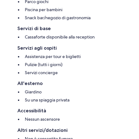
Parco giochi
Piscina per bambini
Snack bar/negozio di gastronomia
Servizi di base
Cassaforte disponibile alla reception
Servizi agli ospiti
Assistenza per tour e biglietti
Pulizie (tutti i giorni)
Servizi concierge
All'esterno
Giardino
Su una spiaggia privata
Accessibilità
Nessun ascensore
Altri servizi/dotazioni
Non è consentito fumare