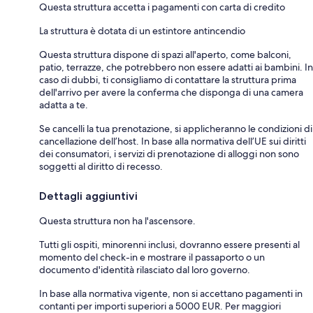
Questa struttura accetta i pagamenti con carta di credito
La struttura è dotata di un estintore antincendio
Questa struttura dispone di spazi all'aperto, come balconi,
patio, terrazze, che potrebbero non essere adatti ai bambini. In
caso di dubbi, ti consigliamo di contattare la struttura prima
dell'arrivo per avere la conferma che disponga di una camera
adatta a te.
Se cancelli la tua prenotazione, si applicheranno le condizioni di
cancellazione dell’host. In base alla normativa dell’UE sui diritti
dei consumatori, i servizi di prenotazione di alloggi non sono
soggetti al diritto di recesso.
Dettagli aggiuntivi
Questa struttura non ha l'ascensore.
Tutti gli ospiti, minorenni inclusi, dovranno essere presenti al
momento del check-in e mostrare il passaporto o un
documento d'identità rilasciato dal loro governo.
In base alla normativa vigente, non si accettano pagamenti in
contanti per importi superiori a 5000 EUR. Per maggiori