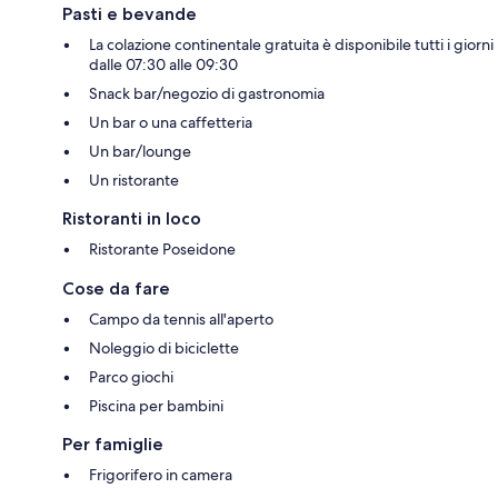
Pasti e bevande
La colazione continentale gratuita è disponibile tutti i giorni
dalle 07:30 alle 09:30
Snack bar/negozio di gastronomia
Un bar o una caffetteria
Un bar/lounge
Un ristorante
Ristoranti in loco
Ristorante Poseidone
Cose da fare
Campo da tennis all'aperto
Noleggio di biciclette
Parco giochi
Piscina per bambini
Per famiglie
Frigorifero in camera