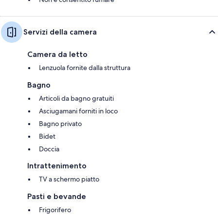
Servizi della camera
Camera da letto
Lenzuola fornite dalla struttura
Bagno
Articoli da bagno gratuiti
Asciugamani forniti in loco
Bagno privato
Bidet
Doccia
Intrattenimento
TV a schermo piatto
Pasti e bevande
Frigorifero