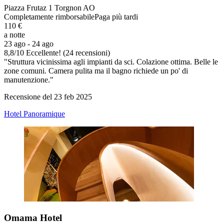
Piazza Frutaz 1 Torgnon AO
Completamente rimborsabile
Paga più tardi
110 €
a notte
23 ago - 24 ago
8,8
/
10
Eccellente! (24 recensioni)
"Struttura vicinissima agli impianti da sci. Colazione ottima. Belle le
zone comuni. Camera pulita ma il bagno richiede un po' di
manutenzione."
Recensione del 23 feb 2025
Hotel Panoramique
Omama Hotel