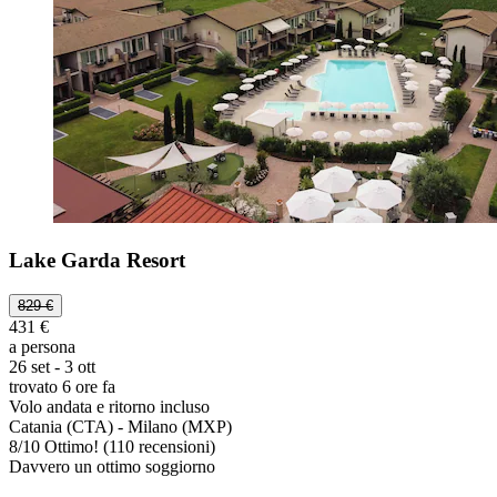
Lake Garda Resort
829 €
431 €
a persona
26 set - 3 ott
trovato 6 ore fa
Volo andata e ritorno incluso
Catania (CTA) - Milano (MXP)
8
/
10
Ottimo! (110 recensioni)
Davvero un ottimo soggiorno