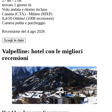
27 set - 2 ott
trovato 1 giorno fa
Volo andata e ritorno incluso
Catania (CTA) - Milano (MXP)
8,4
/
10
Ottimo! (1008 recensioni)
Camera pulita e parcheggio
Recensione del 4 ago 2026
Scegli le date
Valpelline: hotel con le migliori
recensioni