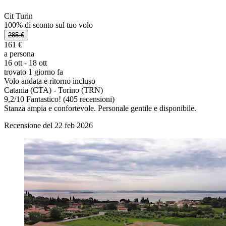
Cit Turin
100% di sconto sul tuo volo
285 €
161 €
a persona
16 ott - 18 ott
trovato 1 giorno fa
Volo andata e ritorno incluso
Catania (CTA) - Torino (TRN)
9,2
/
10
Fantastico! (405 recensioni)
Stanza ampia e confortevole. Personale gentile e disponibile.
Recensione del 22 feb 2026