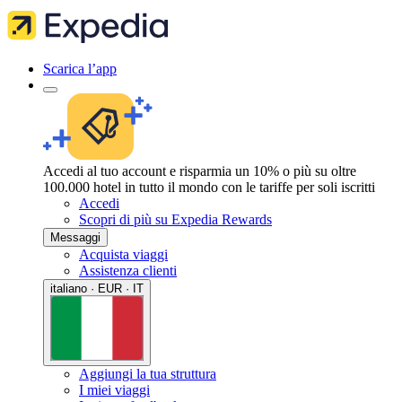
Scarica l’app
Accedi al tuo account e risparmia un 10% o più su oltre
100.000 hotel in tutto il mondo con le tariffe per soli iscritti
Accedi
Scopri di più su Expedia Rewards
Messaggi
Acquista viaggi
Assistenza clienti
italiano · EUR · IT
Aggiungi la tua struttura
I miei viaggi