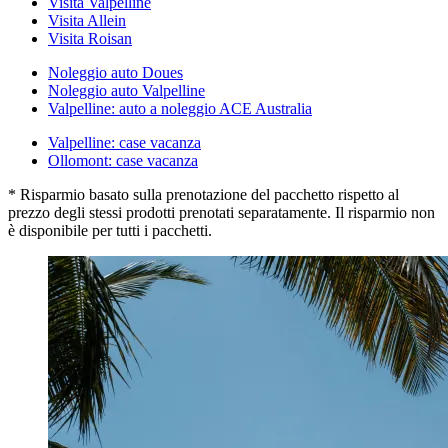
Visita Valpelline
Visita Allein
Visita Roisan
Noleggio auto Doues
Noleggio auto Valpelline
Valpelline: auto a noleggio ACE Australia
Valpelline: case vacanza
Ollomont: case vacanza
* Risparmio basato sulla prenotazione del pacchetto rispetto al
prezzo degli stessi prodotti prenotati separatamente. Il risparmio non
è disponibile per tutti i pacchetti.