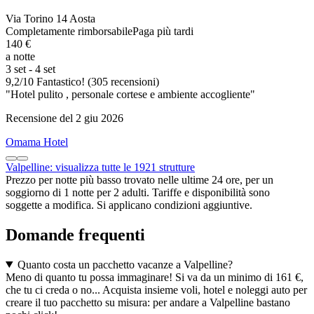
Via Torino 14 Aosta
Completamente rimborsabile
Paga più tardi
140 €
a notte
3 set - 4 set
9,2
/
10
Fantastico! (305 recensioni)
"Hotel pulito , personale cortese e ambiente accogliente"
Recensione del 2 giu 2026
Omama Hotel
Valpelline: visualizza tutte le 1921 strutture
Prezzo per notte più basso trovato nelle ultime 24 ore, per un
soggiorno di 1 notte per 2 adulti. Tariffe e disponibilità sono
soggette a modifica. Si applicano condizioni aggiuntive.
Domande frequenti
Quanto costa un pacchetto vacanze a Valpelline?
Meno di quanto tu possa immaginare! Si va da un minimo di 161 €,
che tu ci creda o no... Acquista insieme voli, hotel e noleggi auto per
creare il tuo pacchetto su misura: per andare a Valpelline bastano