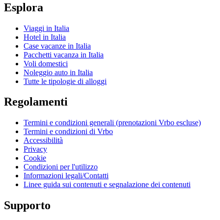
Esplora
Viaggi in Italia
Hotel in Italia
Case vacanze in Italia
Pacchetti vacanza in Italia
Voli domestici
Noleggio auto in Italia
Tutte le tipologie di alloggi
Regolamenti
Termini e condizioni generali (prenotazioni Vrbo escluse)
Termini e condizioni di Vrbo
Accessibilità
Privacy
Cookie
Condizioni per l'utilizzo
Informazioni legali/Contatti
Linee guida sui contenuti e segnalazione dei contenuti
Supporto