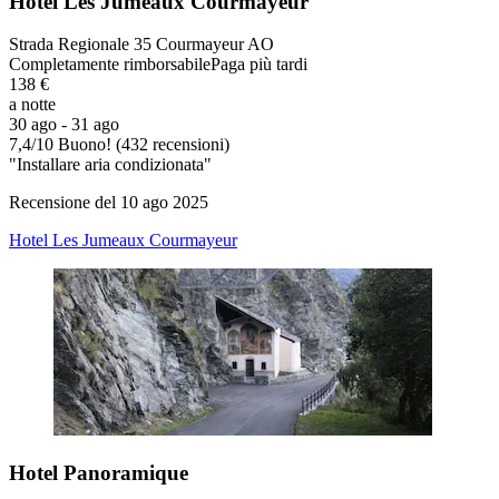
Hotel Les Jumeaux Courmayeur
Strada Regionale 35 Courmayeur AO
Completamente rimborsabile
Paga più tardi
138 €
a notte
30 ago - 31 ago
7,4
/
10
Buono! (432 recensioni)
"Installare aria condizionata"
Recensione del 10 ago 2025
Hotel Les Jumeaux Courmayeur
Hotel Panoramique