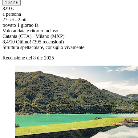
1.342 €
829 €
a persona
27 set - 2 ott
trovato 1 giorno fa
Volo andata e ritorno incluso
Catania (CTA) - Milano (MXP)
8,4
/
10
Ottimo! (395 recensioni)
Struttura spettacolare, consiglio vivamente
Recensione del 8 dic 2025