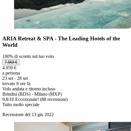
ARIA Retreat & SPA - The Leading Hotels of the
World
100% di sconto sul tuo volo
7.563 €
4.959 €
a persona
23 set - 28 set
trovato 8 ore fa
Volo andata e ritorno incluso
Brindisi (BDS) - Milano (MXP)
9,8
/
10
Eccezionale! (88 recensioni)
Tutto molto speciale
Recensione del 13 giu 2022