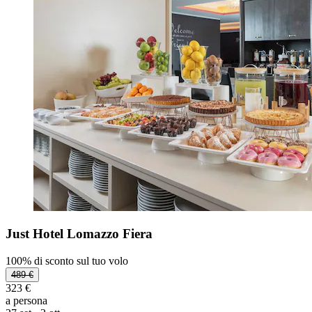
Just Hotel Lomazzo Fiera
100% di sconto sul tuo volo
489 €
323 €
a persona