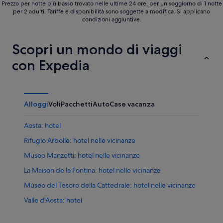
Prezzo per notte più basso trovato nelle ultime 24 ore, per un soggiorno di 1 notte
per 2 adulti. Tariffe e disponibilità sono soggette a modifica. Si applicano
condizioni aggiuntive.
Scopri un mondo di viaggi
con Expedia
Alloggi
Voli
Pacchetti
Auto
Case vacanza
Aosta: hotel
Rifugio Arbolle: hotel nelle vicinanze
Museo Manzetti: hotel nelle vicinanze
La Maison de la Fontina: hotel nelle vicinanze
Museo del Tesoro della Cattedrale: hotel nelle vicinanze
Valle d'Aosta: hotel
Area Megalitica di Saint-Martin-de-Corléans: hotel nelle