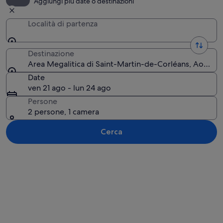
Aggiungi più date o destinazioni
Località di partenza
Destinazione
Area Megalitica di Saint-Martin-de-Corléans, Aosta, Val
Date
ven 21 ago - lun 24 ago
Persone
2 persone, 1 camera
Cerca
Guarda la mappa