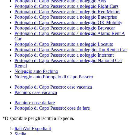
Portopalo di Capo Passero: auto a noleggio Avis
Portopalo di Capo Passero: auto a noleggio Right-Cars
Portopalo di Capo Passero: auto a noleggio RentMotors
Portopalo di Capo Passero: auto a noleggio Enterprise
Portopalo di Capo Passero: auto a noleggio OK Mobility
Portopalo di Capo Passero: auto a noleggio Bravacar
Portopalo di Capo Passero: auto a noleggio Alamo Rent A
Car
Portopalo di Capo Passero: auto a noleggio Locauto
Portopalo di Capo Passero: auto a noleggio Top Rent a Car
Portopalo di Capo Passero: auto a noleggio Interrent
Portopalo di Capo Passero: auto a noleggio National Car
Rental
Noleggio auto Pachino
Noleggio auto Portopalo di Capo Passero
Portopalo di Capo Passero: case vacanza
Pachino: case vacanza
Pachino: cose da fare
Portopalo di Capo Passero: cose da fare
*Disponibile per gli iscritti a Expedia.
Italia
Voli
Expedia.it
Sicilia