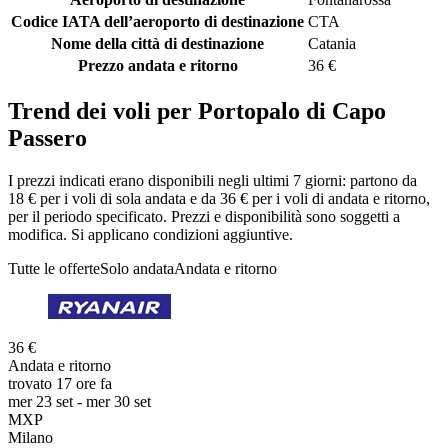
Codice IATA dell’aeroporto di destinazione
CTA
Nome della città di destinazione
Catania
Prezzo andata e ritorno
36 €
Trend dei voli per Portopalo di Capo
Passero
I prezzi indicati erano disponibili negli ultimi 7 giorni: partono da
18 € per i voli di sola andata e da 36 € per i voli di andata e ritorno,
per il periodo specificato. Prezzi e disponibilità sono soggetti a
modifica. Si applicano condizioni aggiuntive.
Tutte le offerte
Solo andata
Andata e ritorno
36 €
Andata e ritorno
trovato 17 ore fa
mer 23 set - mer 30 set
MXP
Milano