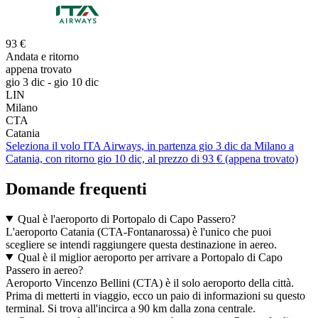
93 €
Andata e ritorno
appena trovato
gio 3 dic - gio 10 dic
LIN
Milano
CTA
Catania
Seleziona il volo ITA Airways, in partenza gio 3 dic da Milano a
Catania, con ritorno gio 10 dic, al prezzo di 93 € (appena trovato)
Domande frequenti
Qual è l'aeroporto di Portopalo di Capo Passero?
L'aeroporto Catania (CTA-Fontanarossa) è l'unico che puoi
scegliere se intendi raggiungere questa destinazione in aereo.
Qual è il miglior aeroporto per arrivare a Portopalo di Capo
Passero in aereo?
Aeroporto Vincenzo Bellini (CTA) è il solo aeroporto della città.
Prima di metterti in viaggio, ecco un paio di informazioni su questo
terminal. Si trova all'incirca a 90 km dalla zona centrale.