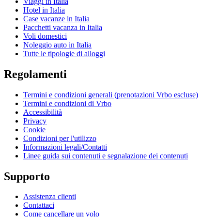
Viaggi in Italia
Hotel in Italia
Case vacanze in Italia
Pacchetti vacanza in Italia
Voli domestici
Noleggio auto in Italia
Tutte le tipologie di alloggi
Regolamenti
Termini e condizioni generali (prenotazioni Vrbo escluse)
Termini e condizioni di Vrbo
Accessibilità
Privacy
Cookie
Condizioni per l'utilizzo
Informazioni legali/Contatti
Linee guida sui contenuti e segnalazione dei contenuti
Supporto
Assistenza clienti
Contattaci
Come cancellare un volo