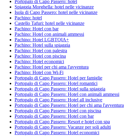
Portopalo di Capo Passero: hotel
Spiaggia Morghella: hotel nelle vicinanze
Isola di Capo Passero: hotel nelle vicinanze
Pachino: hotel
Castello Tafuri: hotel nelle vicinanze
Pachino: Hotel con bar
Pachino: Hotel con animali ammessi
Pachino: Hotel LGBTQIA+
Pachino: Hotel sulla spiaggia
Pachino: Hotel con palestra
Pachino: Hotel con piscina
Pachino: Hotel economici
Pachino: Hotel per chi ama l'avventura
Pachino: Hotel con Wi-Fi
Portopalo di Capo Passero: Hotel per famiglie
Portopalo di Capo Passero: Hotel romantici
Portopalo di Capo Passero: Hotel sulla spiaggia
Portopalo di Capo Passero: Hotel con animali ammessi
Portopalo di Capo Passero: Hotel all inclusive
Portopalo di Capo Passero: Hotel per chi ama l'avventura
Portopalo di Capo Passero: Hotel con piscina
Portopalo di Capo Passero: Hotel con bar
Portopalo di Capo Passero: Resort e hotel con spa
Portopalo di Capo Passero: Vacanze per soli adulti
Portopalo di Capo Passero: Hotel economici