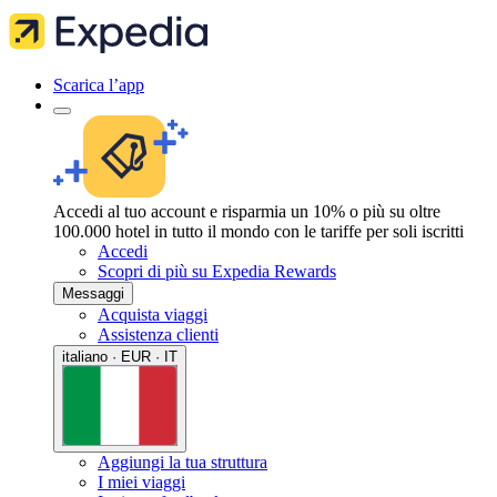
Scarica l’app
Accedi al tuo account e risparmia un 10% o più su oltre
100.000 hotel in tutto il mondo con le tariffe per soli iscritti
Accedi
Scopri di più su Expedia Rewards
Messaggi
Acquista viaggi
Assistenza clienti
italiano · EUR · IT
Aggiungi la tua struttura
I miei viaggi