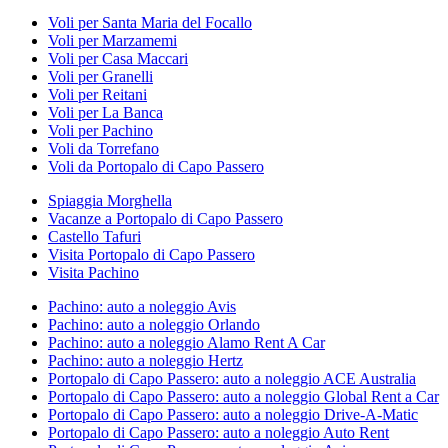
Voli per Santa Maria del Focallo
Voli per Marzamemi
Voli per Casa Maccari
Voli per Granelli
Voli per Reitani
Voli per La Banca
Voli per Pachino
Voli da Torrefano
Voli da Portopalo di Capo Passero
Spiaggia Morghella
Vacanze a Portopalo di Capo Passero
Castello Tafuri
Visita Portopalo di Capo Passero
Visita Pachino
Pachino: auto a noleggio Avis
Pachino: auto a noleggio Orlando
Pachino: auto a noleggio Alamo Rent A Car
Pachino: auto a noleggio Hertz
Portopalo di Capo Passero: auto a noleggio ACE Australia
Portopalo di Capo Passero: auto a noleggio Global Rent a Car
Portopalo di Capo Passero: auto a noleggio Drive-A-Matic
Portopalo di Capo Passero: auto a noleggio Auto Rent