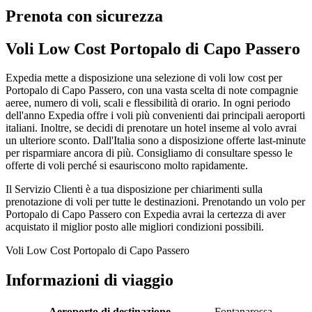
Prenota con sicurezza
Voli Low Cost Portopalo di Capo Passero
Expedia mette a disposizione una selezione di voli low cost per
Portopalo di Capo Passero, con una vasta scelta di note compagnie
aeree, numero di voli, scali e flessibilità di orario. In ogni periodo
dell'anno Expedia offre i voli più convenienti dai principali aeroporti
italiani. Inoltre, se decidi di prenotare un hotel inseme al volo avrai
un ulteriore sconto. Dall'Italia sono a disposizione offerte last-minute
per risparmiare ancora di più. Consigliamo di consultare spesso le
offerte di voli perché si esauriscono molto rapidamente.
Il Servizio Clienti è a tua disposizione per chiarimenti sulla
prenotazione di voli per tutte le destinazioni. Prenotando un volo per
Portopalo di Capo Passero con Expedia avrai la certezza di aver
acquistato il miglior posto alle migliori condizioni possibili.
Voli Low Cost Portopalo di Capo Passero
Informazioni di viaggio
Aeroporto di destinazione
Fontanarossa