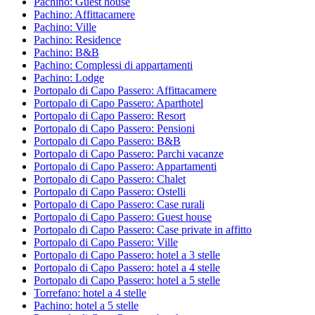
Pachino: Guest house
Pachino: Affittacamere
Pachino: Ville
Pachino: Residence
Pachino: B&B
Pachino: Complessi di appartamenti
Pachino: Lodge
Portopalo di Capo Passero: Affittacamere
Portopalo di Capo Passero: Aparthotel
Portopalo di Capo Passero: Resort
Portopalo di Capo Passero: Pensioni
Portopalo di Capo Passero: B&B
Portopalo di Capo Passero: Parchi vacanze
Portopalo di Capo Passero: Appartamenti
Portopalo di Capo Passero: Chalet
Portopalo di Capo Passero: Ostelli
Portopalo di Capo Passero: Case rurali
Portopalo di Capo Passero: Guest house
Portopalo di Capo Passero: Case private in affitto
Portopalo di Capo Passero: Ville
Portopalo di Capo Passero: hotel a 3 stelle
Portopalo di Capo Passero: hotel a 4 stelle
Portopalo di Capo Passero: hotel a 5 stelle
Torrefano: hotel a 4 stelle
Pachino: hotel a 5 stelle