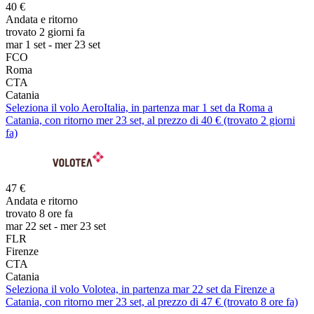
40 €
Andata e ritorno
trovato 2 giorni fa
mar 1 set - mer 23 set
FCO
Roma
CTA
Catania
Seleziona il volo AeroItalia, in partenza mar 1 set da Roma a
Catania, con ritorno mer 23 set, al prezzo di 40 € (trovato 2 giorni
fa)
47 €
Andata e ritorno
trovato 8 ore fa
mar 22 set - mer 23 set
FLR
Firenze
CTA
Catania
Seleziona il volo Volotea, in partenza mar 22 set da Firenze a
Catania, con ritorno mer 23 set, al prezzo di 47 € (trovato 8 ore fa)