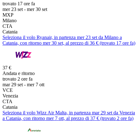
trovato 17 ore fa
mer 23 set - mer 30 set
MXP
Milano
CTA
Catania
Seleziona il volo Ryanair, in partenza mer 23 set da Milano a
Catania, con ritorno mer 30 set, al prezzo di 36 € (trovato 17 ore fa)
37 €
Andata e ritorno
trovato 2 ore fa
mar 29 set - mer 7 ott
VCE
Venezia
CTA
Catania
Seleziona il volo Wizz Air Malta, in partenza mar 29 set da Venezia
a Catania, con ritorno mer 7 ott, al prezzo di 37 € (trovato 2 ore fa)