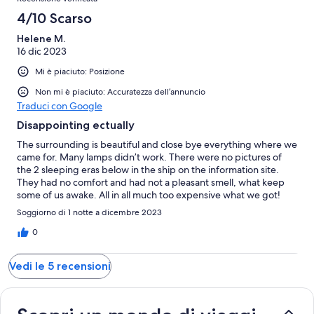
4/10 Scarso
Helene M.
16 dic 2023
Mi è piaciuto: Posizione
Non mi è piaciuto: Accuratezza dell’annuncio
Traduci con Google
Disappointing ectually
The surrounding is beautiful and close bye everything where we
came for. Many lamps didn’t work. There were no pictures of
the 2 sleeping eras below in the ship on the information site.
They had no comfort and had not a pleasant smell, what keep
some of us awake. All in all much too expensive what we got!
Soggiorno di 1 notte a dicembre 2023
0
Vedi le 5 recensioni