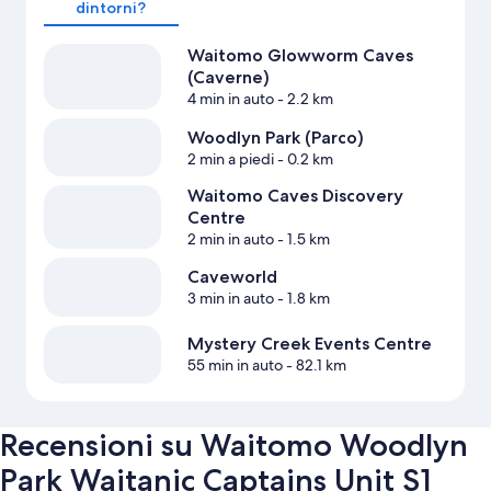
dintorni?
Waitomo Glowworm Caves
(Caverne)
4 min in auto
- 2.2 km
Woodlyn Park (Parco)
2 min a piedi
- 0.2 km
Waitomo Caves Discovery
Centre
2 min in auto
- 1.5 km
Caveworld
3 min in auto
- 1.8 km
Mystery Creek Events Centre
55 min in auto
- 82.1 km
Recensioni su Waitomo Woodlyn
Park Waitanic Captains Unit S1