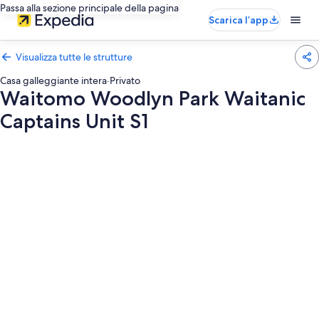
Passa alla sezione principale della pagina
Scarica l’app
Visualizza tutte le strutture
Casa galleggiante intera
·
Privato
Waitomo Woodlyn Park Waitanic
Captains Unit S1
Galleria