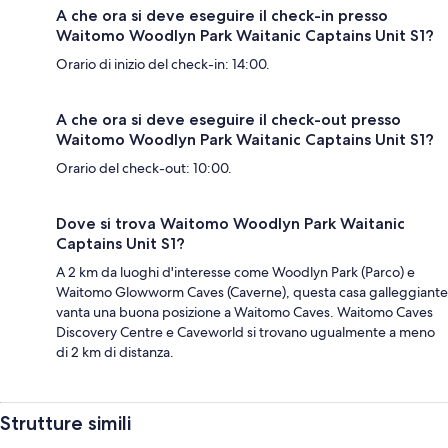
A che ora si deve eseguire il check-in presso
Waitomo Woodlyn Park Waitanic Captains Unit S1?
Orario di inizio del check-in: 14:00.
A che ora si deve eseguire il check-out presso
Waitomo Woodlyn Park Waitanic Captains Unit S1?
Orario del check-out: 10:00.
Dove si trova Waitomo Woodlyn Park Waitanic
Captains Unit S1?
A 2 km da luoghi d'interesse come Woodlyn Park (Parco) e
Waitomo Glowworm Caves (Caverne), questa casa galleggiante
vanta una buona posizione a Waitomo Caves. Waitomo Caves
Discovery Centre e Caveworld si trovano ugualmente a meno
di 2 km di distanza.
Strutture simili