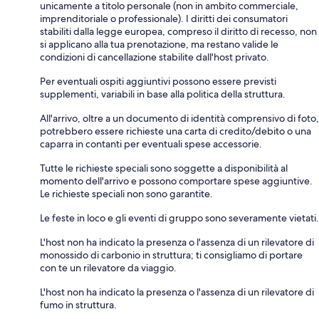
unicamente a titolo personale (non in ambito commerciale,
imprenditoriale o professionale). I diritti dei consumatori
stabiliti dalla legge europea, compreso il diritto di recesso, non
si applicano alla tua prenotazione, ma restano valide le
condizioni di cancellazione stabilite dall'host privato.
Per eventuali ospiti aggiuntivi possono essere previsti
supplementi, variabili in base alla politica della struttura.
All'arrivo, oltre a un documento di identità comprensivo di foto,
potrebbero essere richieste una carta di credito/debito o una
caparra in contanti per eventuali spese accessorie.
Tutte le richieste speciali sono soggette a disponibilità al
momento dell'arrivo e possono comportare spese aggiuntive.
Le richieste speciali non sono garantite.
Le feste in loco e gli eventi di gruppo sono severamente vietati.
L'host non ha indicato la presenza o l'assenza di un rilevatore di
monossido di carbonio in struttura; ti consigliamo di portare
con te un rilevatore da viaggio.
L'host non ha indicato la presenza o l'assenza di un rilevatore di
fumo in struttura.