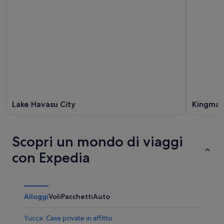
Lake Havasu City
Kingma
Scopri un mondo di viaggi
con Expedia
Alloggi
Voli
Pacchetti
Auto
Yucca: Case private in affitto