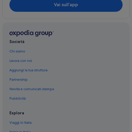
Yucca
Vai sull’app
Fort Mohave
Dolan Springs
Mohave Valley
Società
Tonopah
Chi siamo
Earp
Lavora con noi
Golden Valley
Aggiungi la tua struttura
Partnership
Novità e comunicati stampa
Pubblicità
Esplora
Viaggi in Italia
Hotel in Italia