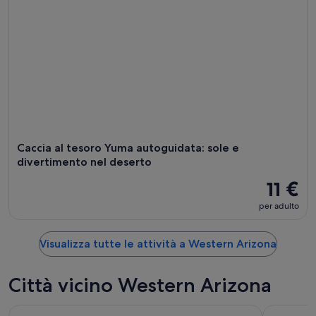
Caccia al tesoro Yuma autoguidata: sole e
divertimento nel deserto
11 €
per adulto
Visualizza tutte le attività a Western Arizona
Città vicino Western Arizona