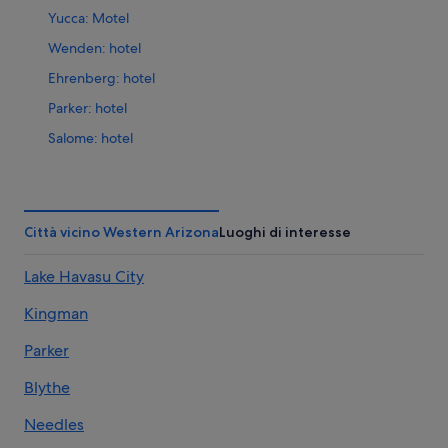
Yucca: Motel
Wenden: hotel
Ehrenberg: hotel
Parker: hotel
Salome: hotel
Lake Havasu City: hotel
Desert Hills: hotel
Quartzsite: hotel
Città vicino Western Arizona
Luoghi di interesse
Wikieup: hotel
Lake Havasu City
Yucca: hotel
Kingman
Aguila: hotel
Bouse: hotel
Parker
Blythe
Needles