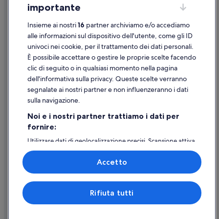
importante
Linee guida sui contenuti e segnalazione dei contenuti
Insieme ai nostri
16
partner archiviamo e/o accediamo
Supporto
alle informazioni sul dispositivo dell'utente, come gli ID
univoci nei cookie, per il trattamento dei dati personali.
Assistenza clienti
È possibile accettare o gestire le proprie scelte facendo
Contattaci
clic di seguito o in qualsiasi momento nella pagina
dell'informativa sulla privacy. Queste scelte verranno
Come cancellare un volo
segnalate ai nostri partner e non influenzeranno i dati
Come modificare la prenotazione di un hotel o una casa vacanze
sulla navigazione.
Tempistiche per i rimborsi
Noi e i nostri partner trattiamo i dati per
fornire:
Utilizzare un coupon Expedia
Utilizzare dati di geolocalizzazione precisi. Scansione attiva
Documenti per i viaggi internazionali
delle caratteristiche del dispositivo ai fini
dell’identificazione. Archiviare informazioni su dispositivo
Accetto
e/o accedervi. Pubblicità e contenuti personalizzati,
misurazione delle prestazioni dei contenuti e degli
annunci, ricerche sul pubblico, sviluppo di servizi.
Expedia, Inc. non è responsabile dei contenuti di siti esterni.
Rifiuta tutti
Elenco dei partner (fornitori)
© 2026 Expedia, Inc., una società di Expedia Group. Tutti i diritti riservati.
Expedia e il logo di Expedia sono marchi registrati o marchi di Expedia,
Inc.