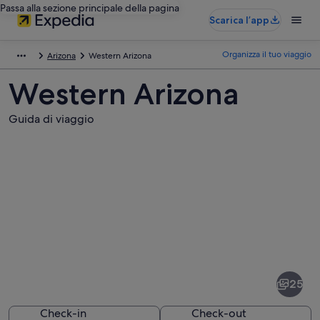
Passa alla sezione principale della pagina
Scarica l’app
Organizza il tuo viaggio
Arizona
Western Arizona
Western Arizona
Guida di viaggio
Foto
di
Western
25
Arizona
Check-in
Check-out