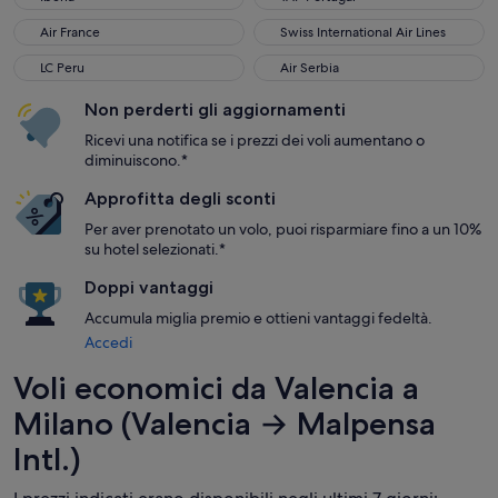
Air France
Swiss International Air Lines
Air France
Swiss International Air Lines
LC Peru
Air Serbia
LC Peru
Air Serbia
Non perderti gli aggiornamenti
Ricevi una notifica se i prezzi dei voli aumentano o
diminuiscono.*
Approfitta degli sconti
Per aver prenotato un volo, puoi risparmiare fino a un 10%
su hotel selezionati.*
Doppi vantaggi
Accumula miglia premio e ottieni vantaggi fedeltà.
Accedi
Voli economici da Valencia a
Milano (Valencia → Malpensa
Intl.)