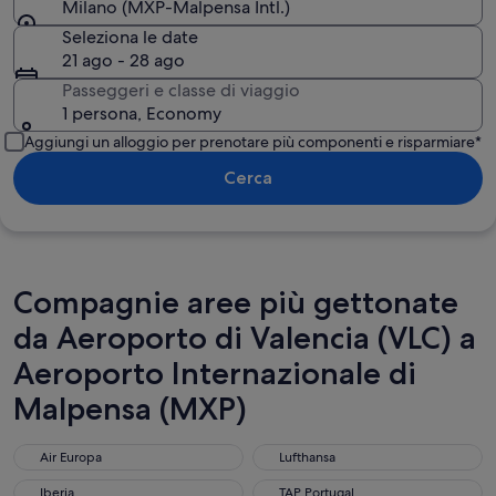
Milano (MXP-Malpensa Intl.)
Seleziona le date
21 ago - 28 ago
Passeggeri e classe di viaggio
1 persona, Economy
Aggiungi un alloggio per prenotare più componenti e risparmiare*
Cerca
Compagnie aree più gettonate
da Aeroporto di Valencia (VLC) a
Aeroporto Internazionale di
Malpensa (MXP)
Air Europa
Lufthansa
Air Europa
Lufthansa
Iberia
TAP Portugal
Iberia
TAP Portugal