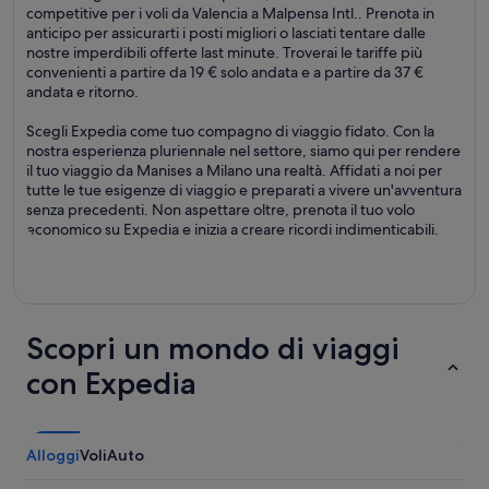
competitive per i voli da Valencia a Malpensa Intl.. Prenota in
anticipo per assicurarti i posti migliori o lasciati tentare dalle
nostre imperdibili offerte last minute. Troverai le tariffe più
convenienti a partire da 19 € solo andata e a partire da 37 €
andata e ritorno.
Scegli Expedia come tuo compagno di viaggio fidato. Con la
nostra esperienza pluriennale nel settore, siamo qui per rendere
il tuo viaggio da Manises a Milano una realtà. Affidati a noi per
tutte le tue esigenze di viaggio e preparati a vivere un'avventura
senza precedenti. Non aspettare oltre, prenota il tuo volo
economico su Expedia e inizia a creare ricordi indimenticabili.
Scopri un mondo di viaggi
con Expedia
Alloggi
Voli
Auto