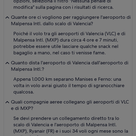
opzioni, seleziona il filtro "Nessuna penale di
modifica" sulla pagina con i risultati di ricerca.
Quante ore ci vogliono per raggiungere l'aeroporto di
Malpensa Intl. dallo scalo di Valencia?
Poiché il volo tra gli aeroporti di Valencia (VLC) e di
Malpensa Intl. (MXP) dura circa 4 ore e 7 minuti,
potrebbe essere utile lasciare qualche snack nel
bagaglio a mano, nel caso ti venisse fame.
Quanto dista l'aeroporto di Valencia dall'aeroporto di
Malpensa Intl.?
Appena 1.000 km separano Manises e Ferno: una
volta in volo avrai giusto il tempo di sgranocchiare
qualcosa.
Quali compagnie aeree collegano gli aeroporti di VLC
e di MXP?
Se devi prendere un collegamento diretto tra lo
scalo di Valencia e l'aeroporto di Malpensa Intl.
(MXP), Ryanair (FR) e i suoi 34 voli ogni mese sono la