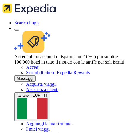
Scarica l’app
Accedi al tuo account e risparmia un 10% o più su oltre
100.000 hotel in tutto il mondo con le tariffe per soli iscritti
Accedi
Scopri di più su Expedia Rewards
Messaggi
Acquista viaggi
Assistenza clienti
italiano · EUR · IT
Aggiungi la tua struttura
I miei viaggi