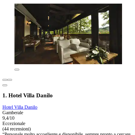
1. Hotel Villa Danilo
Hotel Villa Danilo
Gamberale
9,4/10
Eccezionale
(44 recensioni)
“Personale molto accogliente e disponibile, sempre pronto a cercare