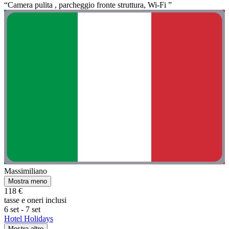
“Camera pulita , parcheggio fronte struttura, Wi-Fi ”
Massimiliano
Mostra meno
118 €
tasse e oneri inclusi
6 set - 7 set
Hotel Holidays
Mostra altro