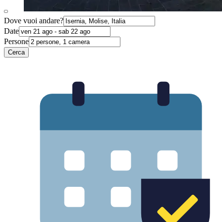
Dove vuoi andare?
Date
Persone
Cerca