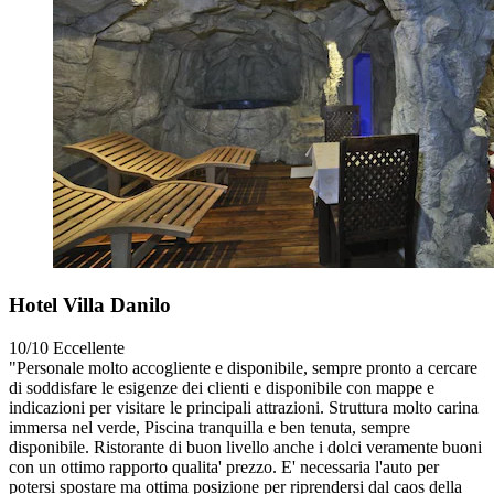
Hotel Villa Danilo
10/10
Eccellente
"Personale molto accogliente e disponibile, sempre pronto a cercare
di soddisfare le esigenze dei clienti e disponibile con mappe e
indicazioni per visitare le principali attrazioni. Struttura molto carina
immersa nel verde, Piscina tranquilla e ben tenuta, sempre
disponibile. Ristorante di buon livello anche i dolci veramente buoni
con un ottimo rapporto qualita' prezzo. E' necessaria l'auto per
potersi spostare ma ottima posizione per riprendersi dal caos della