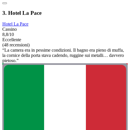
3. Hotel La Pace
Hotel La Pace
Cassino
8,8/10
Eccellente
(48 recensioni)
“La camera era in pessime condizioni. Il bagno era pieno di muffa,
la cornice della porta stava cadendo, ruggine sui metalli… davvero
pietoso.”