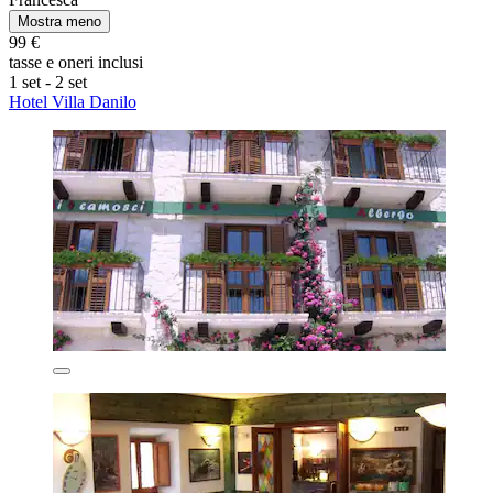
Mostra meno
99 €
tasse e oneri inclusi
1 set - 2 set
Hotel Villa Danilo