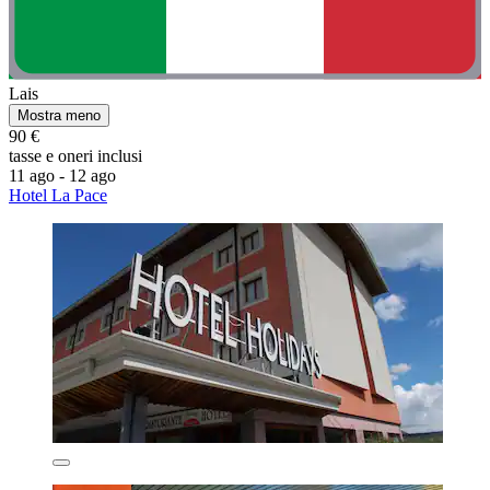
Lais
Mostra meno
90 €
tasse e oneri inclusi
11 ago - 12 ago
Hotel La Pace