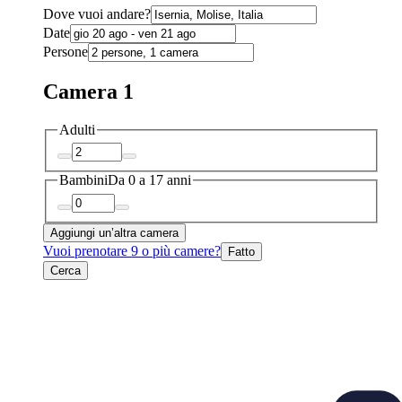
Dove vuoi andare?
Date
Persone
Camera 1
Adulti
Bambini
Da 0 a 17 anni
Aggiungi un’altra camera
Vuoi prenotare 9 o più camere?
Fatto
Cerca