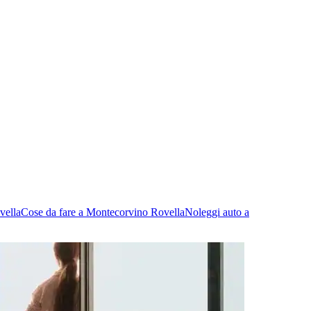
vella
Cose da fare a Montecorvino Rovella
Noleggi auto a