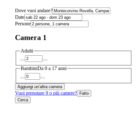
Dove vuoi andare?
Date
Persone
Camera 1
Adulti
Bambini
Da 0 a 17 anni
Aggiungi un’altra camera
Vuoi prenotare 9 o più camere?
Fatto
Cerca