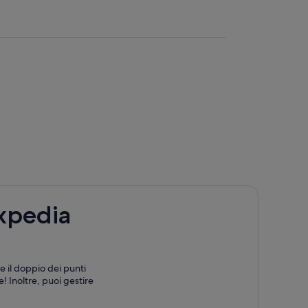
Expedia
e il doppio dei punti
! Inoltre, puoi gestire
izio concierge