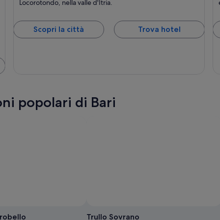
Locorotondo, nella valle d'Itria.
Scopri la città
Trova hotel
ni popolari di Bari
erobello
Trullo Sovrano