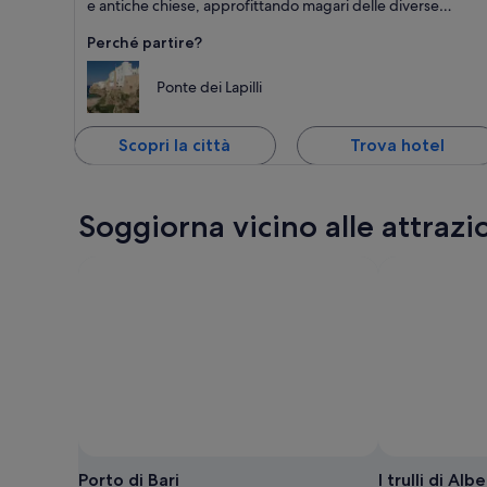
e antiche chiese, approfittando magari delle diverse
opportunità per fare cliff-diving.
Perché partire?
Ponte dei Lapilli
Scopri la città
Trova hotel
Soggiorna vicino alle attrazio
Porto di Bari
I trulli di Alb