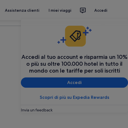
Assistenza clienti
I miei viaggi
Accedi
Organizza il tuo viaggio
Accedi al tuo account e risparmia un 10%
o più su oltre 100.000 hotel in tutto il
mondo con le tariffe per soli iscritti
Accedi
Scopri di più su Expedia Rewards
Invia un feedback