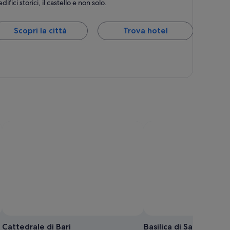
edifici storici, il castello e non solo.
Scopri la città
Trova hotel
Cattedrale di Bari
Basilica di San Nicola