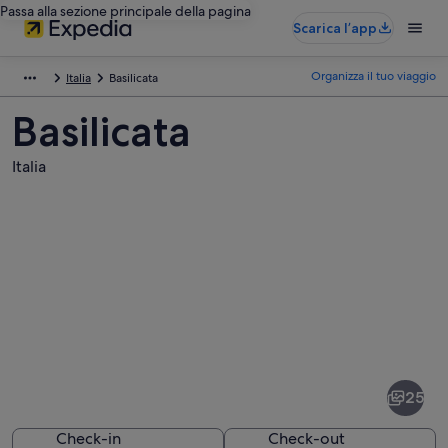
Passa alla sezione principale della pagina
Scarica l’app
Organizza il tuo viaggio
Italia
Basilicata
Basilicata
Italia
Foto
di
Basilicata
25
Check-in
Check-out