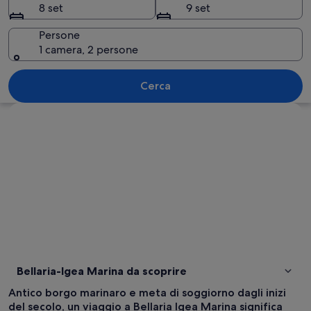
8 set
9 set
Persone
1 camera, 2 persone
Una spiaggia affollata con persone in
Cerca
Guarda la mappa
Bellaria-Igea Marina da scoprire
Antico borgo marinaro e meta di soggiorno dagli inizi
del secolo, un viaggio a Bellaria Igea Marina significa