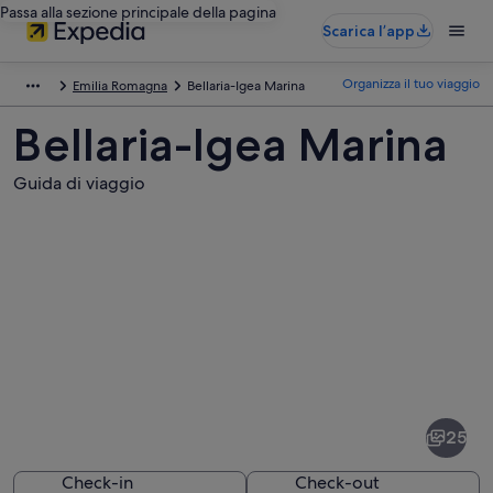
Passa alla sezione principale della pagina
Scarica l’app
Organizza il tuo viaggio
Emilia Romagna
Bellaria-Igea Marina
Bellaria-Igea Marina
Guida di viaggio
Foto
di
Bellaria-
25
Igea
Marina
Check-in
Check-out