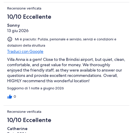
Recensione verificata
10/10 Eccellente
Sonny
13 giu 2026
Mi è piaciuto: Pulizia, personale e servizio, servizi e condizioni e
dotazioni della struttura
Traduci con Google
Villa Anna is a gem! Close to the Brindisi airport, but quiet, clean,
comfortable, and great value for money. We thoroughly
enjoyed the friendly staff, as they were available to answer our
questions and provide excellent recommendations. Overall,
HIGHLY recommend this wonderful location!
Soggiorno di 1 notte a giugno 2026
0
Recensione verificata
10/10 Eccellente
Catherine