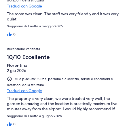
dotazioni della struttura
Traduci con Google
The room was clean. The staff was very friendly and it was very
quiet.
Soggiorno di 1 notte a maggio 2026
0
Recensione verificata
10/10 Eccellente
Florentina
2 giu 2026
Mi è piaciuto: Pulizia, personale e servizio, servizi e condizioni e
dotazioni della struttura
Traduci con Google
The property is very clean, we were treated very well, the
garden is amazing and the location is practically maximum five
minutes away from the airport. I would highly recommend it!
Soggiorno di 1 notte a giugno 2026
0