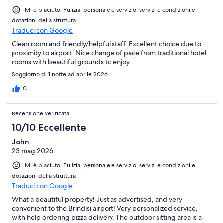
Mi è piaciuto: Pulizia, personale e servizio, servizi e condizioni e
dotazioni della struttura
Traduci con Google
Clean room and friendly/helpful staff. Excellent choice due to
proximity to airport. Nice change of pace from traditional hotel
rooms with beautiful grounds to enjoy.
Soggiorno di 1 notte ad aprile 2026
0
Recensione verificata
10/10 Eccellente
John
23 mag 2026
Mi è piaciuto: Pulizia, personale e servizio, servizi e condizioni e
dotazioni della struttura
Traduci con Google
What a beautiful property! Just as advertised, and very
convenient to the Brindisi airport! Very personalized service,
with help ordering pizza delivery. The outdoor sitting area is a