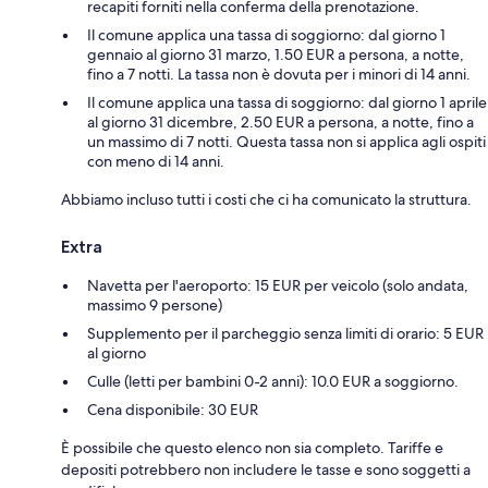
recapiti forniti nella conferma della prenotazione.
Il comune applica una tassa di soggiorno: dal giorno 1
gennaio al giorno 31 marzo, 1.50 EUR a persona, a notte,
fino a 7 notti. La tassa non è dovuta per i minori di 14 anni.
Il comune applica una tassa di soggiorno: dal giorno 1 aprile
al giorno 31 dicembre, 2.50 EUR a persona, a notte, fino a
un massimo di 7 notti. Questa tassa non si applica agli ospiti
con meno di 14 anni.
Abbiamo incluso tutti i costi che ci ha comunicato la struttura.
Extra
Navetta per l'aeroporto: 15 EUR per veicolo (solo andata,
massimo 9 persone)
Supplemento per il parcheggio senza limiti di orario: 5 EUR
al giorno
Culle (letti per bambini 0-2 anni): 10.0 EUR a soggiorno.
Cena disponibile: 30 EUR
È possibile che questo elenco non sia completo. Tariffe e
depositi potrebbero non includere le tasse e sono soggetti a