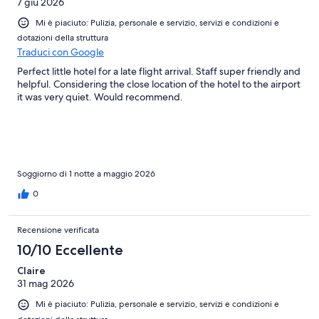
7 giu 2026
Mi è piaciuto: Pulizia, personale e servizio, servizi e condizioni e
dotazioni della struttura
Traduci con Google
Perfect little hotel for a late flight arrival. Staff super friendly and
helpful. Considering the close location of the hotel to the airport
it was very quiet. Would recommend.
Soggiorno di 1 notte a maggio 2026
0
Recensione verificata
10/10 Eccellente
Claire
31 mag 2026
Mi è piaciuto: Pulizia, personale e servizio, servizi e condizioni e