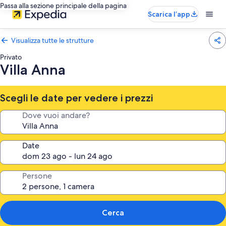
Passa alla sezione principale della pagina
Scarica l’app
Visualizza tutte le strutture
Privato
Villa Anna
Scegli le date per vedere i prezzi
Dove vuoi andare?
Date
Persone
Cerca