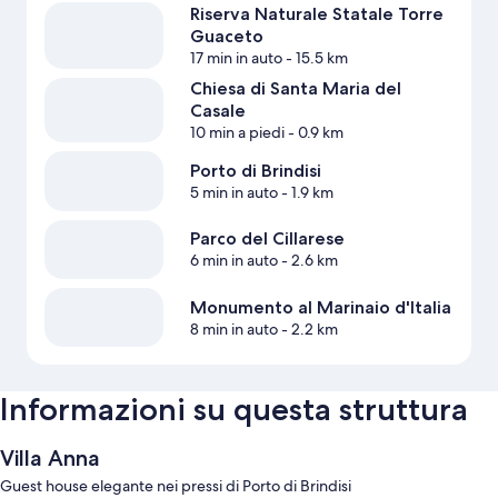
Riserva Naturale Statale Torre
Guaceto
17 min in auto
- 15.5 km
Chiesa di Santa Maria del
Casale
10 min a piedi
- 0.9 km
Porto di Brindisi
5 min in auto
- 1.9 km
Parco del Cillarese
6 min in auto
- 2.6 km
Monumento al Marinaio d'Italia
8 min in auto
- 2.2 km
Informazioni su questa struttura
Villa Anna
Guest house elegante nei pressi di Porto di Brindisi