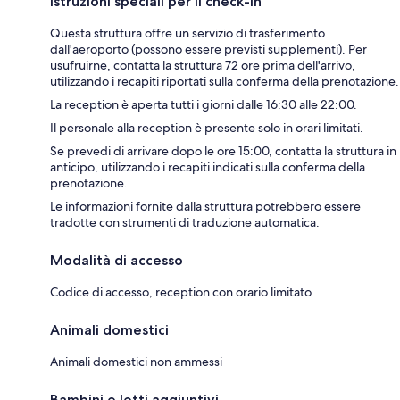
Istruzioni speciali per il check-in
Questa struttura offre un servizio di trasferimento
dall'aeroporto (possono essere previsti supplementi). Per
usufruirne, contatta la struttura 72 ore prima dell'arrivo,
utilizzando i recapiti riportati sulla conferma della prenotazione.
La reception è aperta tutti i giorni dalle 16:30 alle 22:00.
Il personale alla reception è presente solo in orari limitati.
Se prevedi di arrivare dopo le ore 15:00, contatta la struttura in
anticipo, utilizzando i recapiti indicati sulla conferma della
prenotazione.
Le informazioni fornite dalla struttura potrebbero essere
tradotte con strumenti di traduzione automatica.
Modalità di accesso
Codice di accesso, reception con orario limitato
Animali domestici
Animali domestici non ammessi
Bambini e letti aggiuntivi