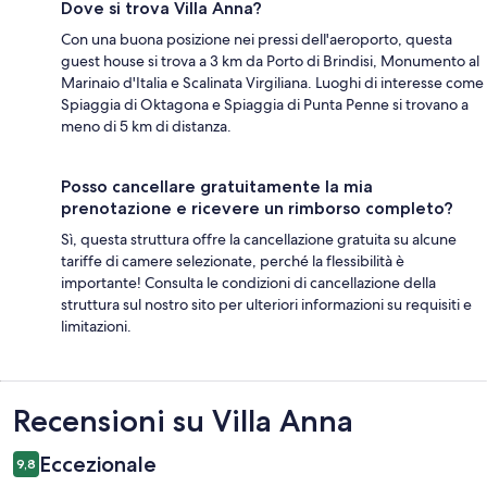
Dove si trova Villa Anna?
Con una buona posizione nei pressi dell'aeroporto, questa
guest house si trova a 3 km da Porto di Brindisi, Monumento al
Marinaio d'Italia e Scalinata Virgiliana. Luoghi di interesse come
Spiaggia di Oktagona e Spiaggia di Punta Penne si trovano a
meno di 5 km di distanza.
Posso cancellare gratuitamente la mia
prenotazione e ricevere un rimborso completo?
Sì, questa struttura offre la cancellazione gratuita su alcune
tariffe di camere selezionate, perché la flessibilità è
importante! Consulta le condizioni di cancellazione della
struttura sul nostro sito per ulteriori informazioni su requisiti e
limitazioni.
Recensioni
Recensioni su Villa Anna
Eccezionale
9,8