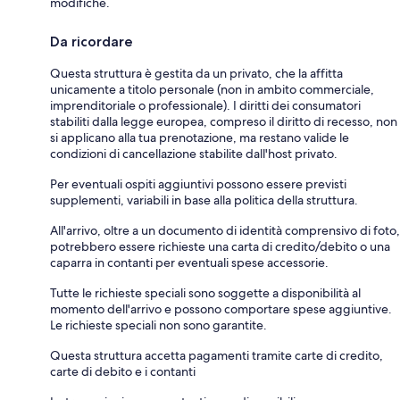
modifiche.
Da ricordare
Questa struttura è gestita da un privato, che la affitta
unicamente a titolo personale (non in ambito commerciale,
imprenditoriale o professionale). I diritti dei consumatori
stabiliti dalla legge europea, compreso il diritto di recesso, non
si applicano alla tua prenotazione, ma restano valide le
condizioni di cancellazione stabilite dall'host privato.
Per eventuali ospiti aggiuntivi possono essere previsti
supplementi, variabili in base alla politica della struttura.
All'arrivo, oltre a un documento di identità comprensivo di foto,
potrebbero essere richieste una carta di credito/debito o una
caparra in contanti per eventuali spese accessorie.
Tutte le richieste speciali sono soggette a disponibilità al
momento dell'arrivo e possono comportare spese aggiuntive.
Le richieste speciali non sono garantite.
Questa struttura accetta pagamenti tramite carte di credito,
carte di debito e i contanti