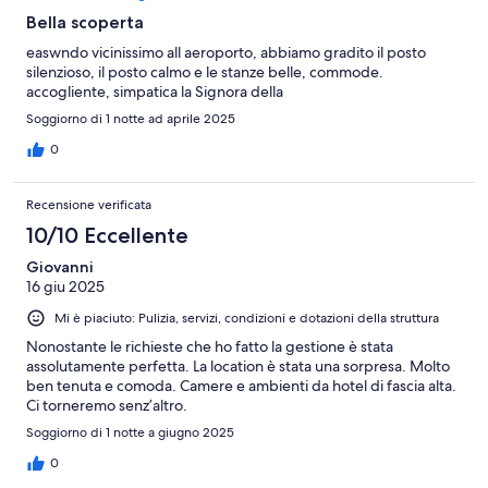
Bella scoperta
easwndo vicinissimo all aeroporto, abbiamo gradito il posto
silenzioso, il posto calmo e le stanze belle, commode.
accogliente, simpatica la Signora della
Soggiorno di 1 notte ad aprile 2025
0
Recensione verificata
10/10 Eccellente
Giovanni
16 giu 2025
Mi è piaciuto: Pulizia, servizi, condizioni e dotazioni della struttura
Nonostante le richieste che ho fatto la gestione è stata
assolutamente perfetta. La location è stata una sorpresa. Molto
ben tenuta e comoda. Camere e ambienti da hotel di fascia alta.
Ci torneremo senz’altro.
Soggiorno di 1 notte a giugno 2025
0