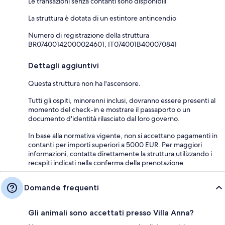
Le transazioni senza contanti sono disponibili
La struttura è dotata di un estintore antincendio
Numero di registrazione della struttura
BR07400142000024601, IT074001B400070841
Dettagli aggiuntivi
Questa struttura non ha l'ascensore.
Tutti gli ospiti, minorenni inclusi, dovranno essere presenti al
momento del check-in e mostrare il passaporto o un
documento d'identità rilasciato dal loro governo.
In base alla normativa vigente, non si accettano pagamenti in
contanti per importi superiori a 5000 EUR. Per maggiori
informazioni, contatta direttamente la struttura utilizzando i
recapiti indicati nella conferma della prenotazione.
Domande frequenti
Gli animali sono accettati presso Villa Anna?