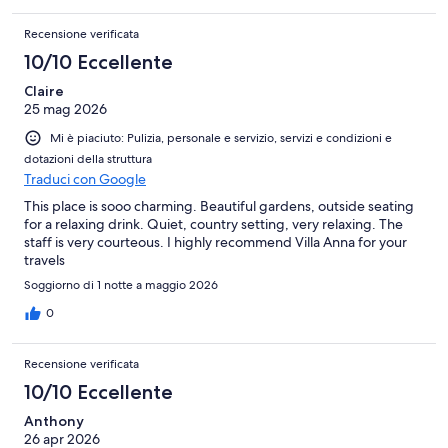
Recensione verificata
10/10 Eccellente
Claire
25 mag 2026
Mi è piaciuto: Pulizia, personale e servizio, servizi e condizioni e
dotazioni della struttura
Traduci con Google
This place is sooo charming. Beautiful gardens, outside seating
for a relaxing drink. Quiet, country setting, very relaxing. The
staff is very courteous. I highly recommend Villa Anna for your
travels
Soggiorno di 1 notte a maggio 2026
0
Recensione verificata
10/10 Eccellente
Anthony
26 apr 2026