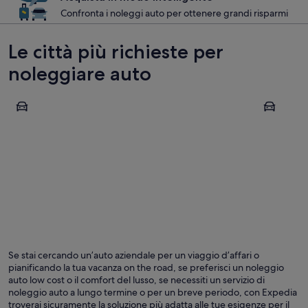
Confronta i noleggi auto per ottenere grandi risparmi
Le città più richieste per
noleggiare auto
Bangkok
Patong
Bangkok
Patong
Se stai cercando un’auto aziendale per un viaggio d’affari o
pianificando la tua vacanza on the road, se preferisci un noleggio
auto low cost o il comfort del lusso, se necessiti un servizio di
noleggio auto a lungo termine o per un breve periodo, con Expedia
troverai sicuramente la soluzione più adatta alle tue esigenze per il