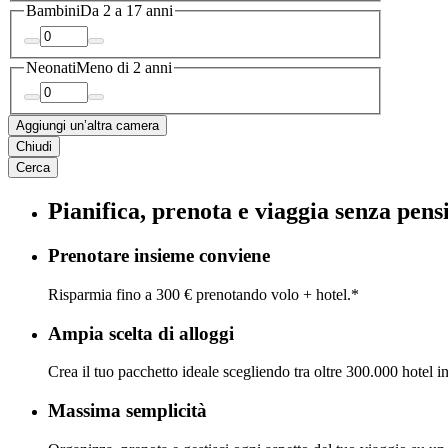
Bambini
Da 2 a 17 anni
Neonati
Meno di 2 anni
Aggiungi un’altra camera
Chiudi
Cerca
Pianifica, prenota e viaggia senza pens
Prenotare insieme conviene
Risparmia fino a 300 € prenotando volo + hotel.*
Ampia scelta di alloggi
Crea il tuo pacchetto ideale scegliendo tra oltre 300.000 hotel i
Massima semplicità