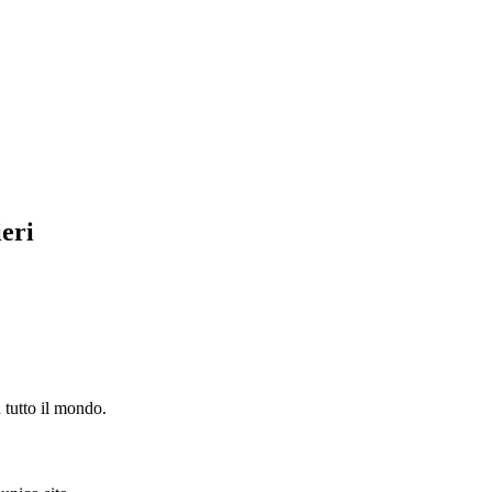
ieri
n tutto il mondo.