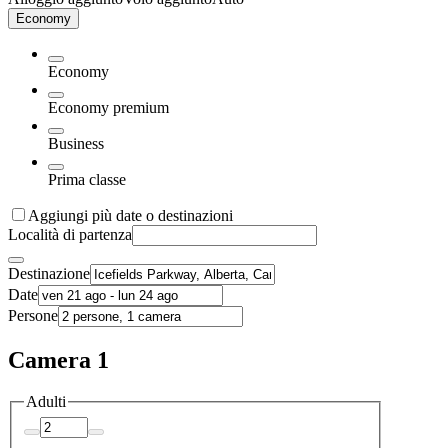
Economy
Economy
Economy premium
Business
Prima classe
Aggiungi più date o destinazioni
Località di partenza
Destinazione
Date
Persone
Camera 1
Adulti