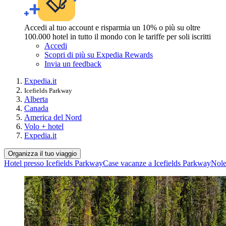
Accedi al tuo account e risparmia un 10% o più su oltre
100.000 hotel in tutto il mondo con le tariffe per soli iscritti
Accedi
Scopri di più su Expedia Rewards
Invia un feedback
Expedia.it
Icefields Parkway
Alberta
Canada
America del Nord
Volo + hotel
Expedia.it
Organizza il tuo viaggio
Hotel presso Icefields Parkway
Case vacanze a Icefields Parkway
Nole