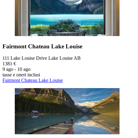
Fairmont Chateau Lake Louise
111 Lake Louise Drive Lake Louise AB
1381 €
9 ago - 10 ago
tasse e oneri inclusi
Fairmont Chateau Lake Louise