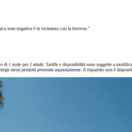
ica nota negativa è la vicinanza con la ferrovia."
o di 1 notte per 2 adulti. Tariffe e disponibilità sono soggette a modific
gli stessi prodotti prenotati separatamente. Il risparmio non è disponibil