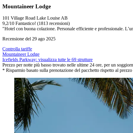
Mountaineer Lodge
101 Village Road Lake Louise AB
9,2
/
10
Fantastico! (1813 recensioni)
"Hotel con buona colazione. Personale efficiente e professionale. L’un
Recensione del 29 ago 2025
Controlla tariffe
Mountaineer Lodge
Icefields Parkway: visualizza tutte le 69 strutture
Prezzo per notte più basso trovato nelle ultime 24 ore, per un soggiorn
* Risparmio basato sulla prenotazione del pacchetto rispetto al prezzo de