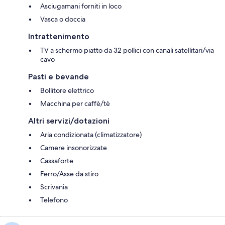
Asciugamani forniti in loco
Vasca o doccia
Intrattenimento
TV a schermo piatto da 32 pollici con canali satellitari/via
cavo
Pasti e bevande
Bollitore elettrico
Macchina per caffè/tè
Altri servizi/dotazioni
Aria condizionata (climatizzatore)
Camere insonorizzate
Cassaforte
Ferro/Asse da stiro
Scrivania
Telefono