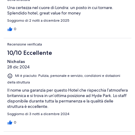
Una certezza nel cuore di Londra: un posto in cui tornare.
Splendido hotel, great value for money
Soggiorno di 2 notti a dicembre 2025
0
Recensione verificata
10/10 Eccellente
Nicholas
28 dic 2024
Mi è piaciuto: Pulizia, personale e servizio, condizioni e dotazioni
della struttura
Il nome una garanzia per questo Hotel che rispecchia l’atmosfera
britannica e si trova in un’ottima posizione ad Hyde Park. Lo staff
disponibile durante tutta la permanenza e la qualità delle
struttura è eccellente.
Soggiorno di 3 notti a dicembre 2024
0