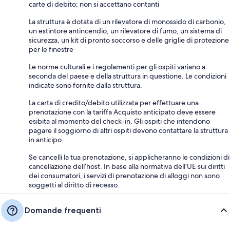
carte di debito; non si accettano contanti
La struttura è dotata di un rilevatore di monossido di carbonio,
un estintore antincendio, un rilevatore di fumo, un sistema di
sicurezza, un kit di pronto soccorso e delle griglie di protezione
per le finestre
Le norme culturali e i regolamenti per gli ospiti variano a
seconda del paese e della struttura in questione. Le condizioni
indicate sono fornite dalla struttura.
La carta di credito/debito utilizzata per effettuare una
prenotazione con la tariffa Acquisto anticipato deve essere
esibita al momento del check-in. Gli ospiti che intendono
pagare il soggiorno di altri ospiti devono contattare la struttura
in anticipo.
Se cancelli la tua prenotazione, si applicheranno le condizioni di
cancellazione dell’host. In base alla normativa dell’UE sui diritti
dei consumatori, i servizi di prenotazione di alloggi non sono
soggetti al diritto di recesso.
Domande frequenti