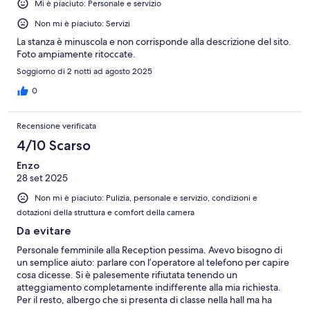
Mi è piaciuto: Personale e servizio
Non mi è piaciuto: Servizi
La stanza è minuscola e non corrisponde alla descrizione del sito.
Foto ampiamente ritoccate.
Soggiorno di 2 notti ad agosto 2025
0
Recensione verificata
4/10 Scarso
Enzo
28 set 2025
Non mi è piaciuto: Pulizia, personale e servizio, condizioni e
dotazioni della struttura e comfort della camera
Da evitare
Personale femminile alla Reception pessima. Avevo bisogno di
un semplice aiuto: parlare con l’operatore al telefono per capire
cosa dicesse. Si è palesemente rifiutata tenendo un
atteggiamento completamente indifferente alla mia richiesta.
Per il resto, albergo che si presenta di classe nella hall ma ha