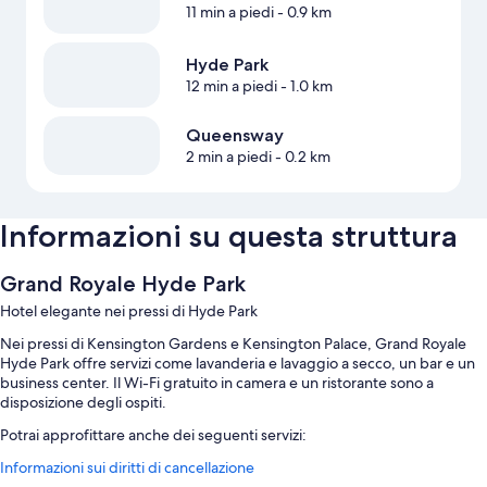
11 min a piedi
- 0.9 km
Hyde Park
12 min a piedi
- 1.0 km
Queensway
2 min a piedi
- 0.2 km
Informazioni su questa struttura
Grand Royale Hyde Park
Hotel elegante nei pressi di Hyde Park
Nei pressi di Kensington Gardens e Kensington Palace, Grand Royale
Hyde Park offre servizi come lavanderia e lavaggio a secco, un bar e un
business center. Il Wi-Fi gratuito in camera e un ristorante sono a
disposizione degli ospiti.
Potrai approfittare anche dei seguenti servizi:
Informazioni sui diritti di cancellazione
La colazione all'inglese (a pagamento), una navetta per l'aeroporto (a