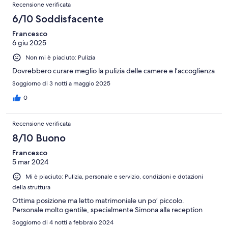
Recensione verificata
6/10 Soddisfacente
Francesco
6 giu 2025
Non mi è piaciuto: Pulizia
Dovrebbero curare meglio la pulizia delle camere e l’accoglienza
Soggiorno di 3 notti a maggio 2025
0
Recensione verificata
8/10 Buono
Francesco
5 mar 2024
Mi è piaciuto: Pulizia, personale e servizio, condizioni e dotazioni
della struttura
Ottima posizione ma letto matrimoniale un po’ piccolo.
Personale molto gentile, specialmente Simona alla reception
Soggiorno di 4 notti a febbraio 2024