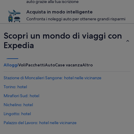
auto grazie alla tua iscrizione
Acquista in modo intelligente
Confronta i noleggi auto per ottenere grandi risparmi
Scopri un mondo di viaggi con
Expedia
Alloggi
Voli
Pacchetti
Auto
Case vacanza
Altro
Stazione di Moncalieri Sangone: hotel nelle vicinanze
Torino: hotel
Mirafiori Sud: hotel
Nichelino: hotel
Lingotto: hotel
Palazzo del Lavoro: hotel nelle vicinanze
Mirafiori Sud: Hotel con bar