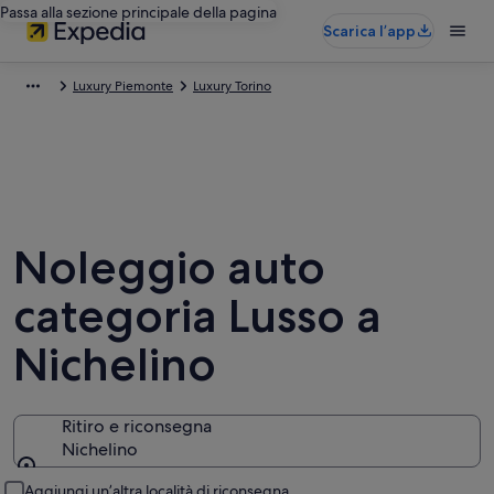
Passa alla sezione principale della pagina
Scarica l’app
Luxury Piemonte
Luxury Torino
Noleggio auto
categoria Lusso a
Nichelino
Ritiro e riconsegna
Nichelino
Ritiro e riconsegna
Aggiungi un’altra località di riconsegna