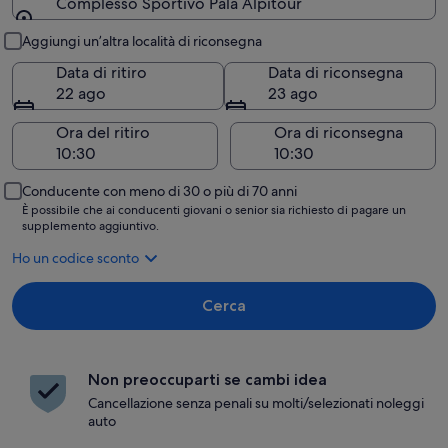
Complesso Sportivo Pala Alpitour
Ritiro e riconsegna
Aggiungi un’altra località di riconsegna
Data di ritiro
Data di riconsegna
22 ago
23 ago
Ora del ritiro
Ora di riconsegna
Conducente con meno di 30 o più di 70 anni
È possibile che ai conducenti giovani o senior sia richiesto di pagare un
supplemento aggiuntivo.
Ho un codice sconto
Cerca
Non preoccuparti se cambi idea
Cancellazione senza penali su molti/selezionati noleggi
auto