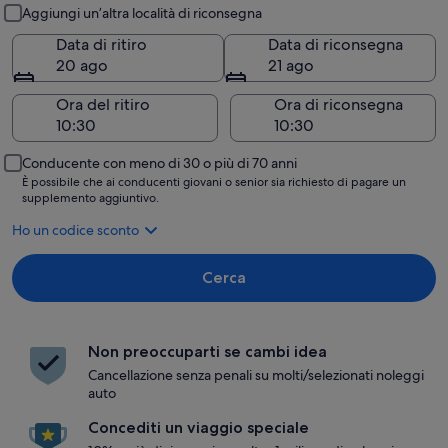
Ritiro e riconsegna
Aggiungi un’altra località di riconsegna
Data di ritiro
Data di riconsegna
20 ago
21 ago
Ora del ritiro
Ora di riconsegna
Conducente con meno di 30 o più di 70 anni
È possibile che ai conducenti giovani o senior sia richiesto di pagare un
supplemento aggiuntivo.
Ho un codice sconto
Cerca
Non preoccuparti se cambi idea
Cancellazione senza penali su molti/selezionati noleggi
auto
Concediti un viaggio speciale