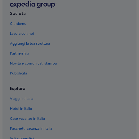
Società
Chi siamo
Lavora con noi
Aggiungi la tua struttura
Partnership
Novità e comunicati stampa
Pubblicità
Esplora
Viaggi in Italia
Hotel in Italia
Case vacanze in Italia
Pacchetti vacanza in Italia
Voli domestici