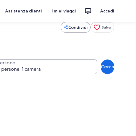
Assistenza clienti
I miei viaggi
Accedi
Condividi
Salva
ersone
Cerca