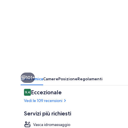
101+
Panoramica
Camere
Posizione
Regolamenti
Recensioni
Eccezionale
9,4
9,4 su 10
Vedi le 109 recensioni
Servizi più richiesti
Vasca idromassaggio