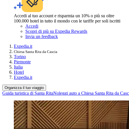
Accedi al tuo account e risparmia un 10% o più su oltre
100.000 hotel in tutto il mondo con le tariffe per soli iscritti
Accedi
Scopri di più su Expedia Rewards
Invia un feedback
Expedia.it
Chiesa Santa Rita da Cascia
Torino
Piemonte
Italia
Hotel
Expedia.it
Organizza il tuo viaggio
Guida turistica di Santa Rita
Noleggi auto a Chiesa Santa Rita da Casc