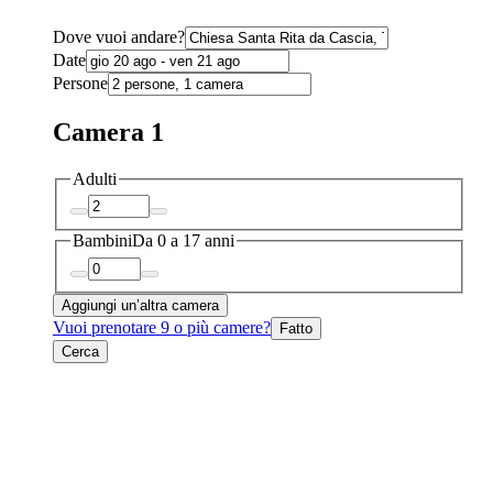
Dove vuoi andare?
Date
Persone
Camera 1
Adulti
Bambini
Da 0 a 17 anni
Aggiungi un’altra camera
Vuoi prenotare 9 o più camere?
Fatto
Cerca