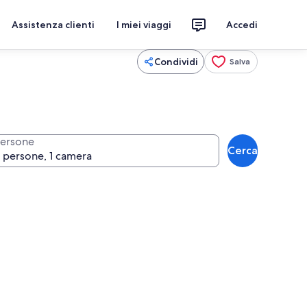
Assistenza clienti
I miei viaggi
Accedi
Condividi
Salva
ersone
Cerca