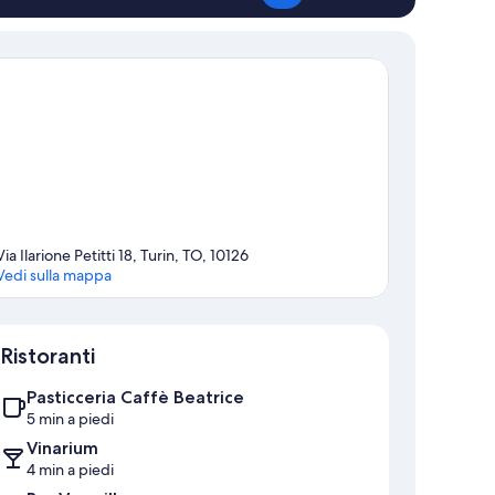
Via Ilarione Petitti 18, Turin, TO, 10126
Vedi sulla mappa
Mappa
Ristoranti
Pasticceria Caffè Beatrice
5 min a piedi
Vinarium
4 min a piedi