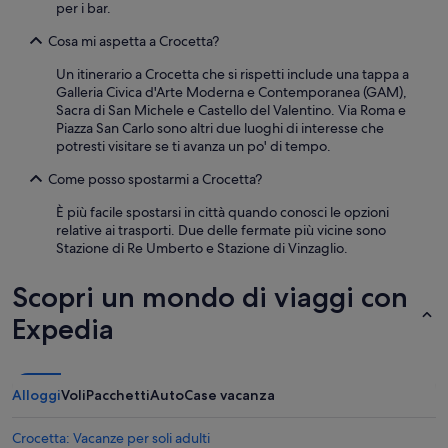
per i bar.
Cosa mi aspetta a Crocetta?
Un itinerario a Crocetta che si rispetti include una tappa a
Galleria Civica d'Arte Moderna e Contemporanea (GAM),
Sacra di San Michele e Castello del Valentino. Via Roma e
Piazza San Carlo sono altri due luoghi di interesse che
potresti visitare se ti avanza un po' di tempo.
Come posso spostarmi a Crocetta?
È più facile spostarsi in città quando conosci le opzioni
relative ai trasporti. Due delle fermate più vicine sono
Stazione di Re Umberto e Stazione di Vinzaglio.
Scopri un mondo di viaggi con
Expedia
Alloggi
Voli
Pacchetti
Auto
Case vacanza
Crocetta: Vacanze per soli adulti