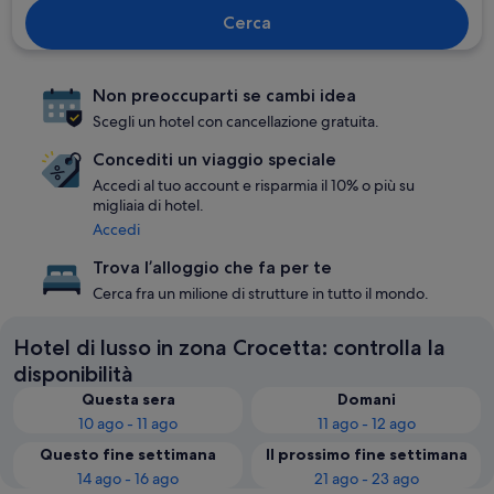
Cerca
Non preoccuparti se cambi idea
Scegli un hotel con cancellazione gratuita.
Concediti un viaggio speciale
Accedi al tuo account e risparmia il 10% o più su
migliaia di hotel.
Accedi
Trova l’alloggio che fa per te
Cerca fra un milione di strutture in tutto il mondo.
Hotel di lusso in zona Crocetta: controlla la
disponibilità
Questa sera
Domani
10 ago - 11 ago
11 ago - 12 ago
Questo fine settimana
Il prossimo fine settimana
14 ago - 16 ago
21 ago - 23 ago