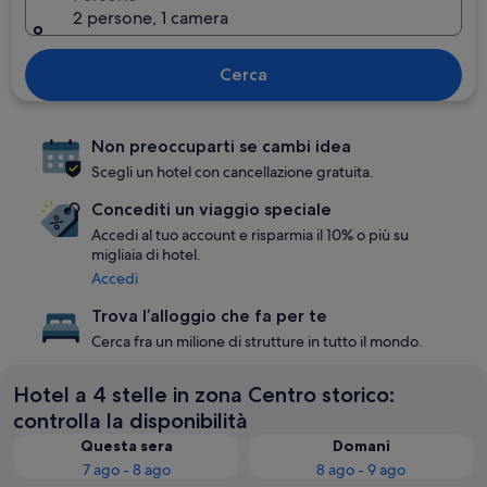
2 persone, 1 camera
Cerca
Non preoccuparti se cambi idea
Scegli un hotel con cancellazione gratuita.
Concediti un viaggio speciale
Accedi al tuo account e risparmia il 10% o più su
migliaia di hotel.
Accedi
Trova l’alloggio che fa per te
Cerca fra un milione di strutture in tutto il mondo.
Hotel a 4 stelle in zona Centro storico:
controlla la disponibilità
Questa sera
Domani
7 ago - 8 ago
8 ago - 9 ago