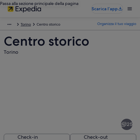
Passa alla sezione principale della pagina
Scarica l’app
Organizza il tuo viaggio
Torino
Centro storico
Centro storico
Torino
Foto
di
Centro
25
storico
Check-in
Check-out